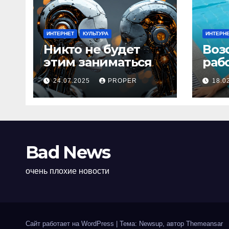
ИНТЕРНЕТ
КУЛЬТУРА
ИНТЕРН
Никто не будет
Воз
этим заниматься
раб
24.07.2025
PROPER
18.0
Bad News
очень плохие новости
Сайт работает на WordPress
|
Тема: Newsup, автор
Themeansar