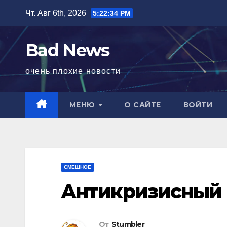
Перейти
Чт. Авг 6th, 2026
5:22:35 PM
к
содержимому
Bad News
очень плохие новости
МЕНЮ
О САЙТЕ
ВОЙТИ
СМЕШНОЕ
Антикризисный
От
Stumbler