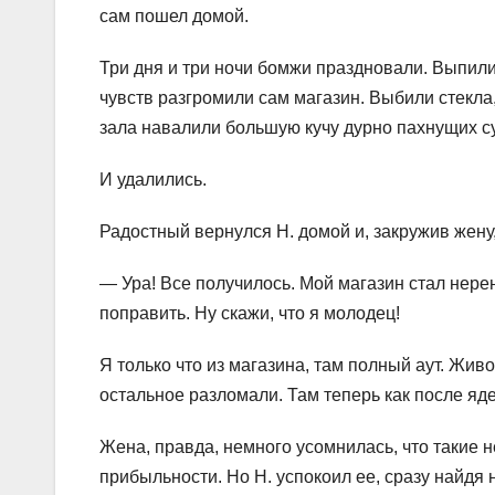
сам пошел домой.
Три дня и три ночи бомжи праздновали. Выпили
чувств разгромили сам магазин. Выбили стекла,
зала навалили большую кучу дурно пахнущих с
И удалились.
Радостный вернулся Н. домой и, закружив жену,
— Ура! Все получилось. Мой магазин стал нерен
поправить. Ну скажи, что я молодец!
Я только что из магазина, там полный аут. Живо
остальное разломали. Там теперь как после яде
Жена, правда, немного усомнилась, что такие 
прибыльности. Но Н. успокоил ее, сразу найдя