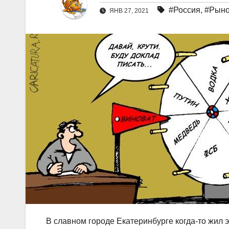
#Россия
,
#Рыно
ЯНВ 27, 2021
В славном городе Екатеринбурге когда-то жи