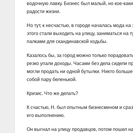
водочную лавку. Бизнес был малый, но кое-каки
радости жизни.
Но тут, к несчастью, в городе началась мода н
этого стали выходить на улицу, заниматься на 
палками для скандинавской ходьбы.
Казалось бы, за город можно только порадовать
резко упали доходы. Часами без дела сидели пр
могли продать ни одной бутылки. Никто больше 
собой пару беленькой.
Кризис. Что же делать?
К счастью, Н. был опытным бизнесменом и сраз
его выполнению.
Он выгнал на улицу продавцов, потом пошел на