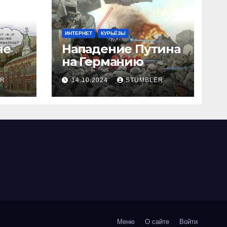
ИНТЕРНЕТ
КУРЬЁЗЫ
не
Нападение Путина
на Германию
ER
14.10.2024
STUMBLER
Меню
О сайте
Войти