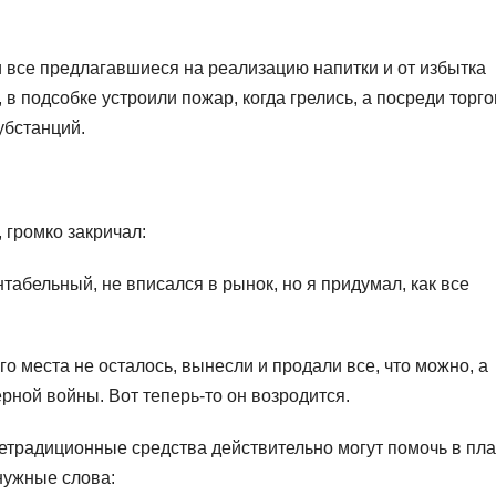
 все предлагавшиеся на реализацию напитки и от избытка
 в подсобке устроили пожар, когда грелись, а посреди торго
убстанций.
 громко закричал:
табельный, не вписался в рынок, но я придумал, как все
го места не осталось, вынесли и продали все, что можно, а
рной войны. Вот теперь-то он возродится.
нетрадиционные средства действительно могут помочь в пл
 нужные слова: