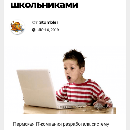
школьниками
От
Stumbler
ИЮН 6, 2019
Пермская IT-компания разработала систему