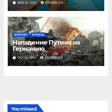
ФЕВ 18, 2025
STUMBLER
ИНТЕРНЕТ
КУРЬЁЗЫ
Нападение Путина на
Германию
ОКТ 14, 2024
STUMBLER
You missed