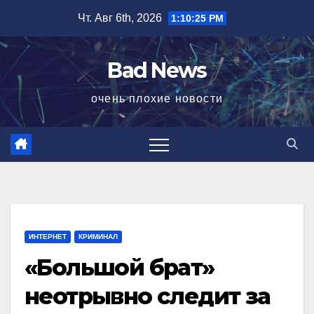
Перейти
Чт. Авг 6th, 2026
1:10:26 PM
к
содержимому
Bad News
очень плохие новости
ИНТЕРНЕТ
КРИМИНАЛ
«Большой брат»
неотрывно следит за