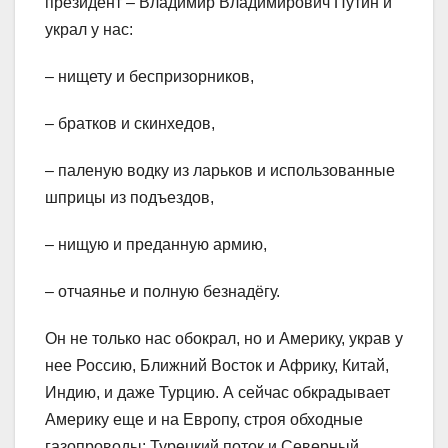
президент – Владимир Владимирович Путин и
украл у нас:
– нищету и беспризорников,
– братков и скинхедов,
– паленую водку из ларьков и использованные
шприцы из подъездов,
– нищую и преданную армию,
– отчаянье и полную безнадёгу.
Он не только нас обокрал, но и Америку, украв у
нее Россию, Ближний Восток и Африку, Китай,
Индию, и даже Турцию. А сейчас обкрадывает
Америку еще и на Европу, строя обходные
газопроводы: Турецкий поток и Северный