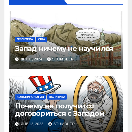
ПОЛИТИКА
США
Запад ничему не научился
ДЕК 11, 2024
STUMBLER
КОНСПИРОЛОГИЯ
ПОЛИТИКА
Почему не получится
договориться с Западом
ЯНВ 13, 2023
STUMBLER