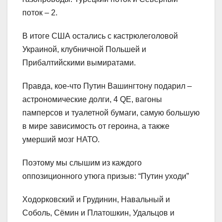
поток – 2.
В итоге США остались с кастрюлеголовой
Украиной, клубничной Польшей и
Прибалтийскими вымиратами.
Правда, кое-что Путин Вашингтону подарил –
астрономические долги, 4 QE, вагоны
памперсов и туалетной бумаги, самую большую
в мире зависимость от героина, а также
умерший мозг НАТО.
Поэтому мы слышим из каждого
оппозиционного утюга призыв: “Путин уходи”
Ходорковский и Грудинин, Навальный и
Соболь, Сёмин и Платошкин, Удальцов и