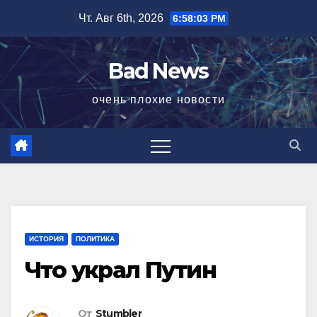
Перейти
Чт. Авг 6th, 2026
6:58:04 PM
к
содержимому
Bad News
очень плохие новости
ИСТОРИЯ
ПОЛИТИКА
Что украл Путин
От
Stumbler