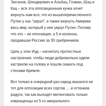
Зюганов, Шендерович и Альбац, Гозман, Шац и
Кац – вся эта оппозиционная кучка хочет
вернуть нам все, что из вышеперечисленного
Путин у нас “украл”, а также вернуть Америке
весь мир, который у нее украл Путин. Потому
что это – не оппозиция, а 5-я колонна,
продавшая Россию за 30 сребреников.
Цель у этих Иуд – нагнетать протестные
настроения, чтобы люди добровольно одели
кастрюлю на голову и пошли скакать под
стенами Кремля.
Вот только в очередной раз народ оказался не
тот для оппозиции всех сортов … и оттенков
радуги, так как выходят митинговать только
извращенцы из 5-го аморального