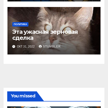
ПОЛИТИКА
Эта ужасная зерновая
сделка
ОКТ 31, 2022
STUMBLER
You missed