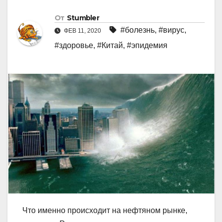
От
Stumbler
#болезнь
,
#вирус
,
ФЕВ 11, 2020
#здоровье
,
#Китай
,
#эпидемия
Что именно происходит на нефтяном рынке,