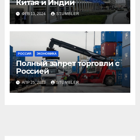
Китая и Индии
ФЕВ 13, 2024
STUMBLER
РОССИЯ
ЭКОНОМИКА
Полный запрет торговли с
Россией
АПР 25, 2023
STUMBLER