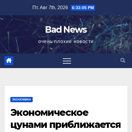
Перейти
Пт. Авг 7th, 2026
6:33:06 PM
к
содержимому
Bad News
очень плохие новости
ЭКОНОМИКА
Экономическое
цунами приближается