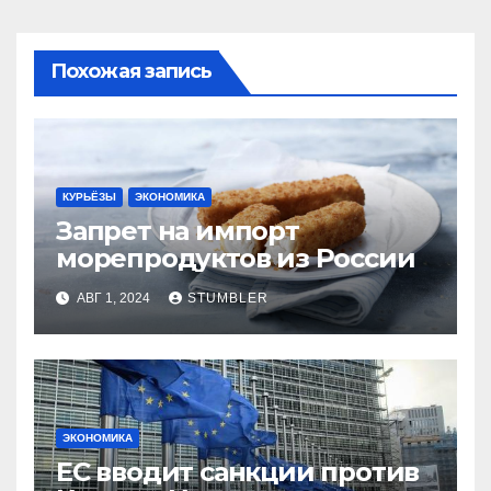
Похожая запись
КУРЬЁЗЫ
ЭКОНОМИКА
Запрет на импорт
морепродуктов из России
АВГ 1, 2024
STUMBLER
ЭКОНОМИКА
ЕС вводит санкции против