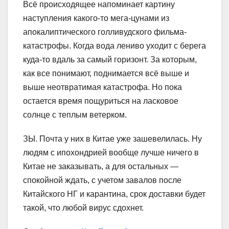
Всё происходящее напоминает картину
наступления какого-то мега-цунами из
апокалиптического голливудского фильма-
катастрофы. Когда вода лениво уходит с берега
куда-то вдаль за самый горизонт. За которым,
как все понимают, поднимается всё выше и
выше неотвратимая катастрофа. Но пока
остается время пощуриться на ласковое
солнце с теплым ветерком.
ЗЫ. Почта у них в Китае уже зашевелилась. Ну
людям с ипохондрией вообще лучше ничего в
Китае не заказывать, а для остальных —
спокойной ждать, с учетом завалов после
Китайского НГ и карантина, срок доставки будет
такой, что любой вирус сдохнет.