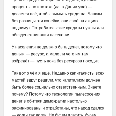
проценты по ипотеке (да, в Дании уже) —
делается всё, чтобы вымыть средства. Банкам
без разницы эти копейки, они своё на акциях
поднимут. Потребительские кредиты нужны для
обезденежнивания населения.
У населения не должно быть денег, потому что
деньги — ресурс, а мало ли чего им там
взбредёт — пусть пока без ресурсов походят.
Так вот о чём я ещё. Недавно капиталисты всех
мастей вдруг решили, что капитализм должен
быть более социально ответственным. Знаете
почему? Потому что технологии пылесосения
денег в обители демократии настолько
рафинированы и отработаны, что народ сдался
— долги так долги. Не будем платить, будем