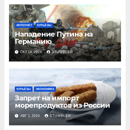
ИНТЕРНЕТ
КУРЬЁЗЫ
Нападение Путина на
Германию
ОКТ 14, 2024
STUMBLER
КУРЬЁЗЫ
ЭКОНОМИКА
Запрет на импорт
морепродуктов из России
АВГ 1, 2024
STUMBLER