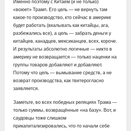
Именно поэтому с Китаем (и не только)
«воюет» Трамп. Его цель — не вернуть там
какое-то производство, кто сейчас в америке
будет работать (вкалывать как китайцы, ага,
разбежались все), а цель — забрать деньги у
китайцев, канадцев, мексиканцев, всех, короче.
И результаты абсолютно логичные — никто в
америку не возвращается — только наценки на
группы товаров добавляют и добавляют.
Потому что цель — вымывание средств, а не
возврат производства, как твитерогласно
заявляется.
Заметьте, во всех победных реляциях Трама —
только суммы, возвращённые «на базу». Вот, и
саудовцы тоже слишком
прикапитализировались, что-то начали себе