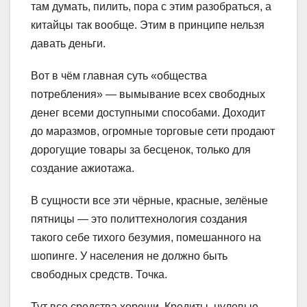
там думать, пилить, пора с этим разобраться, а
китайцы так вообще. Этим в принципе нельзя
давать деньги.
Вот в чём главная суть «общества
потребления» — вымывание всех свободных
денег всеми доступными способами. Доходит
до маразмов, огромные торговые сети продают
дорогущие товары за бесценок, только для
создание ажиотажа.
В сущности все эти чёрные, красные, зелёные
пятницы — это политтехнология создания
такого себе тихого безумия, помешанного на
шопинге. У населения не должно быть
свободных средств. Точка.
Тут все средства хороши. Кредиты, нулевые