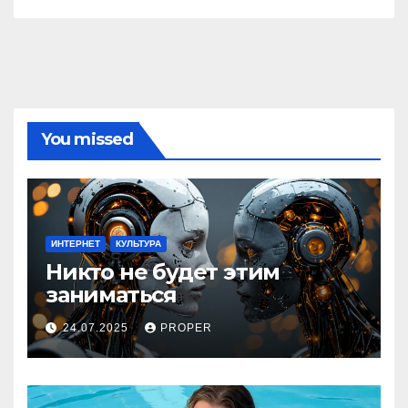
You missed
ИНТЕРНЕТ
КУЛЬТУРА
Никто не будет этим
заниматься
24.07.2025
PROPER