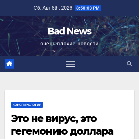
Перейти
Сб. Авг 8th, 2026
8:50:03 PM
к
содержимому
Bad News
очень плохие новости
КОНСПИРОЛОГИЯ
Это не вирус, это
гегемонию доллара