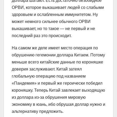
доллара шатают. Есть достаточно безобидное
ОРВИ, которое выкашивает людей со слабыми
здоровьем и ослабленным иммунитетом. Ну
может немного сильнее обычного ОРВИ
выкашивает, но то такое — не первый и не
последний раз это происходит.
На самом же деле имеет место операция по
обрушению гегемонии доллара Китаем. Потому
меньше всего китайские данные по короняшке
доверия заслуживают. Китай затеял
глобальную операцию под названием
«Пандемия» и первый же героически победил
короняшку. Теперь Китай завлекает выходящую
из доллара из-за обрушения мировую
экономику в юань, ибо обрушая доллар нужно и
альтернативу предложить.