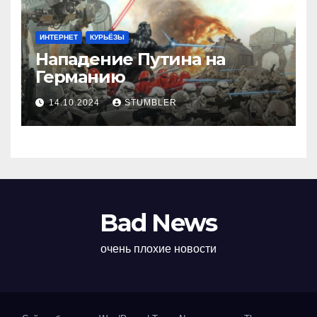
ИНТЕРНЕТ
КУРЬЁЗЫ
Нападение Путина на
Германию
14.10.2024
STUMBLER
Bad News
очень плохие новости