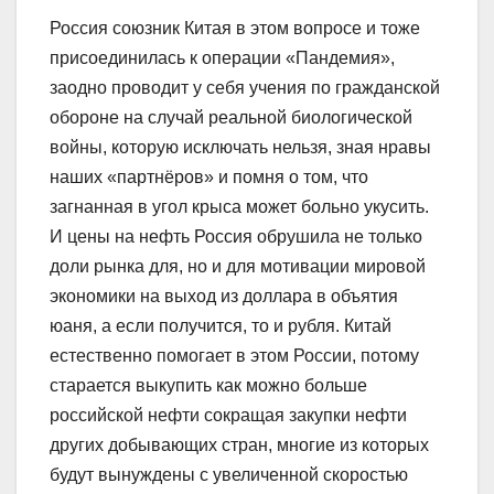
Россия союзник Китая в этом вопросе и тоже
присоединилась к операции «Пандемия»,
заодно проводит у себя учения по гражданской
обороне на случай реальной биологической
войны, которую исключать нельзя, зная нравы
наших «партнёров» и помня о том, что
загнанная в угол крыса может больно укусить.
И цены на нефть Россия обрушила не только
доли рынка для, но и для мотивации мировой
экономики на выход из доллара в объятия
юаня, а если получится, то и рубля. Китай
естественно помогает в этом России, потому
старается выкупить как можно больше
российской нефти сокращая закупки нефти
других добывающих стран, многие из которых
будут вынуждены с увеличенной скоростью