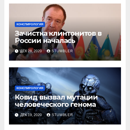
КОНСПИРОЛОГИЯ
Зачистка клинтонитов в
России началась
ДЕК 28, 2020
STUMBLER
КОНСПИРОЛОГИЯ
Ковид вызвал мутации
человеческого генома
ДЕК 19, 2020
STUMBLER