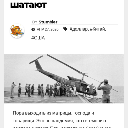
шатают
От
Stumbler
#доллар
,
#Китай
,
АПР 27, 2020
#США
Пора выходить из матрицы, господа и
товарищи. Это не пандемия, это гегемонию