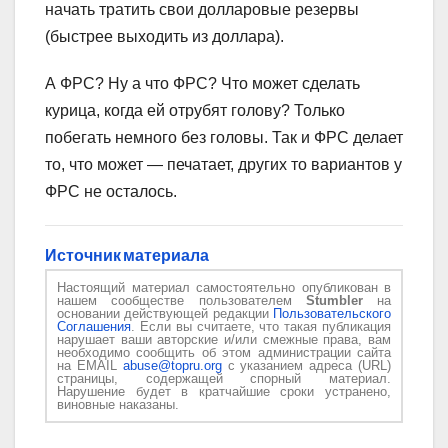
начать тратить свои долларовые резервы
(быстрее выходить из доллара).
А ФРС? Ну а что ФРС? Что может сделать
курица, когда ей отрубят голову? Только
побегать немного без головы. Так и ФРС делает
то, что может — печатает, других то вариантов у
ФРС не осталось.
Источник материала
Настоящий материал самостоятельно опубликован в
нашем сообществе пользователем
Stumbler
на
основании действующей редакции
Пользовательского
Соглашения
. Если вы считаете, что такая публикация
нарушает ваши авторские и/или смежные права, вам
необходимо сообщить об этом администрации сайта
на EMAIL
abuse@topru.org
с указанием адреса (URL)
страницы, содержащей спорный материал.
Нарушение будет в кратчайшие сроки устранено,
виновные наказаны.