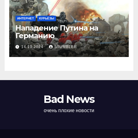
ИНТЕРНЕТ
КУРЬЁЗЫ
Нападение Путина на
Германию
14.10.2024
STUMBLER
Bad News
очень плохие новости