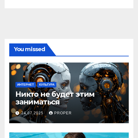
You missed
ИНТЕРНЕТ
КУЛЬТУРА
Никто не будет этим
заниматься
24.07.2025
PROPER