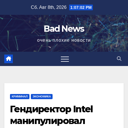
Перейти
Сб. Авг 8th, 2026
1:07:02 PM
к
содержимому
Bad News
очень плохие новости
КРИМИНАЛ
ЭКОНОМИКА
Гендиректор Intel
манипулировал