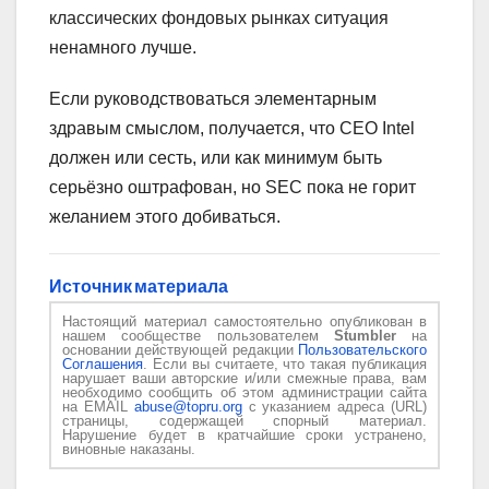
классических фондовых рынках ситуация
ненамного лучше.
Если руководствоваться элементарным
здравым смыслом, получается, что CEO Intel
должен или сесть, или как минимум быть
серьёзно оштрафован, но SEC пока не горит
желанием этого добиваться.
Источник материала
Настоящий материал самостоятельно опубликован в
нашем сообществе пользователем
Stumbler
на
основании действующей редакции
Пользовательского
Соглашения
. Если вы считаете, что такая публикация
нарушает ваши авторские и/или смежные права, вам
необходимо сообщить об этом администрации сайта
на EMAIL
abuse@topru.org
с указанием адреса (URL)
страницы, содержащей спорный материал.
Нарушение будет в кратчайшие сроки устранено,
виновные наказаны.