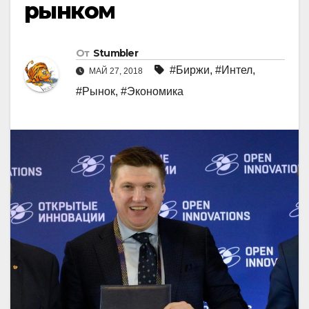
рынком
От
Stumbler
#Биржи
,
#Интел
,
МАЙ 27, 2018
#Рынок
,
#Экономика