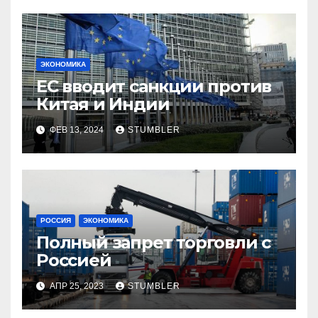
ЭКОНОМИКА
ЕС вводит санкции против
Китая и Индии
ФЕВ 13, 2024
STUMBLER
РОССИЯ
ЭКОНОМИКА
Полный запрет торговли с
Россией
АПР 25, 2023
STUMBLER