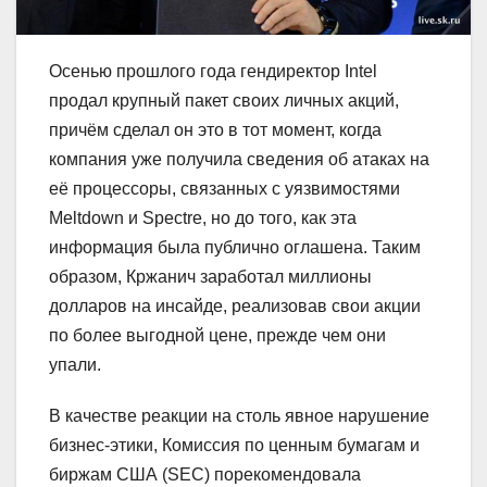
Осенью прошлого года гендиректор Intel
продал крупный пакет своих личных акций,
причём сделал он это в тот момент, когда
компания уже получила сведения об атаках на
её процессоры, связанных с уязвимостями
Meltdown и Spectre, но до того, как эта
информация была публично оглашена. Таким
образом, Кржанич заработал миллионы
долларов на инсайде, реализовав свои акции
по более выгодной цене, прежде чем они
упали.
В качестве реакции на столь явное нарушение
бизнес-этики, Комиссия по ценным бумагам и
биржам США (SEC) порекомендовала