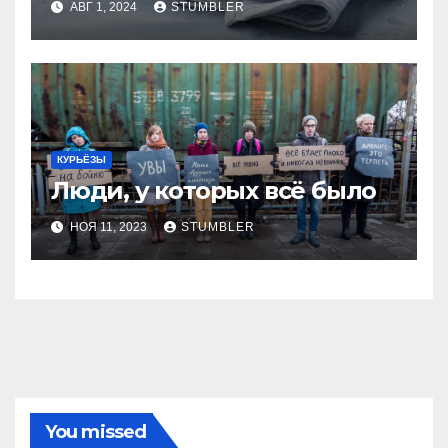
АВГ 1, 2024
STUMBLER
КУРЬЁЗЫ
Люди, у которых всё было
НОЯ 11, 2023
STUMBLER
You missed