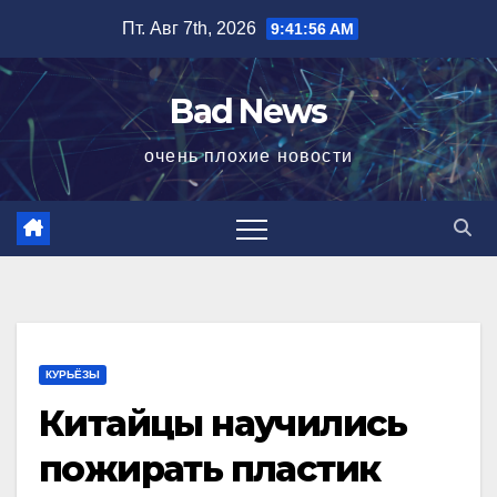
Перейти
Пт. Авг 7th, 2026
9:41:56 AM
к
содержимому
Bad News
очень плохие новости
КУРЬЁЗЫ
Китайцы научились
пожирать пластик