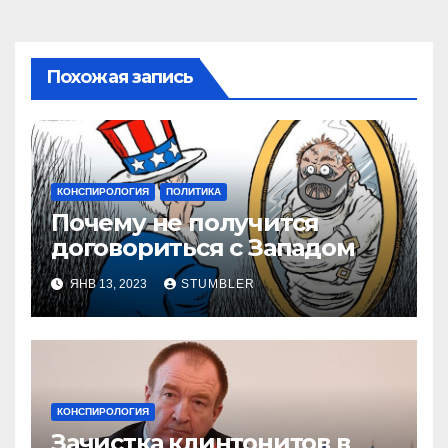
Похожая запись
КОНСПИРОЛОГИЯ
ПОЛИТИКА
Почему не получится
договориться с Западом
ЯНВ 13, 2023
STUMBLER
КОНСПИРОЛОГИЯ
Зачистка клинтонитов в