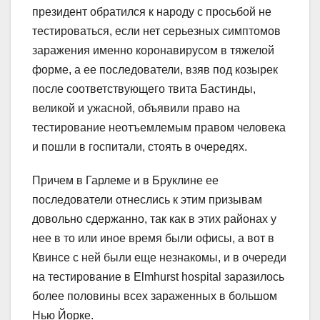
президент обратился к народу с просьбой не
тестироваться, если нет серьезных симптомов
заражения именно коронавирусом в тяжелой
форме, а ее последователи, взяв под козырек
после соответствующего твита Бастинды,
великой и ужасной, объявили право на
тестирование неотъемлемым правом человека
и пошли в госпитали, стоять в очередях.
Причем в Гарлеме и в Бруклине ее
последователи отнеслись к этим призывам
довольно сдержанно, так как в этих районах у
нее в то или иное время были офисы, а вот в
Квинсе с ней были еще незнакомы, и в очереди
на тестирование в Elmhurst hospital заразилось
более половины всех зараженных в большом
Нью Йорке.