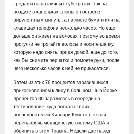
средах и на различных субстратах. Так на
воздухе в капельках слюны он остается
вирулентным минуты, а на листе бумаги или на
клавишах телефона несколько часов. Но еще
дольше он живет на волосах, поэтому во время
прогулки не трогайте волосы и носите шапку,
которую надо снять, придя домой, еще до того,
как Вы снимите перчатки и помоете руки, после
чего несколько часов к ней не прикасаться.
Затем из этих 78 процентов заразившихся
прикосновением к лицу в большом Нью Йорке
процентов 80 заразилось в очереди на
тестирование, куда погнала своих
последователей Хиллари Клинтон, желая
перенапрячь медицинскую систему США и
обвинить в этом Трампа. Недели две назад