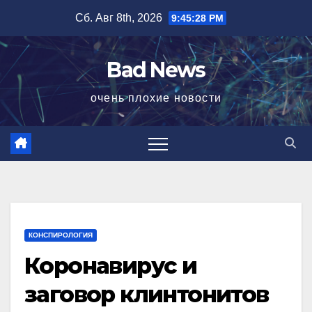
Перейти
Сб. Авг 8th, 2026
9:45:28 PM
к
содержимому
Bad News
очень плохие новости
КОНСПИРОЛОГИЯ
Коронавирус и
заговор клинтонитов