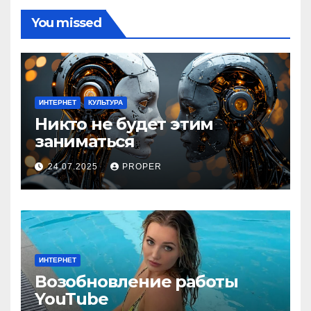
You missed
ИНТЕРНЕТ
КУЛЬТУРА
Никто не будет этим
заниматься
24.07.2025
PROPER
ИНТЕРНЕТ
Возобновление работы
YouТube