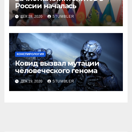
России началась
ДЕК 28, 2020
STUMBLER
КОНСПИРОЛОГИЯ
Ковид вызвал мутации
человеческого генома
ДЕК 19, 2020
STUMBLER