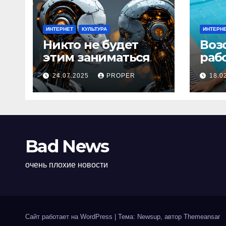
ИНТЕРНЕТ
КУЛЬТУРА
ИНТЕРН
Никто не будет
Воз
этим заниматься
раб
24.07.2025
PROPER
18.0
Bad News
очень плохие новости
Сайт работает на WordPress
|
Тема: Newsup, автор
Themeansar