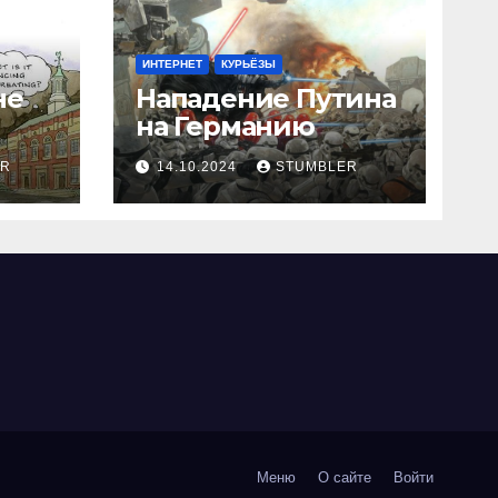
ИНТЕРНЕТ
КУРЬЁЗЫ
не
Нападение Путина
на Германию
ER
14.10.2024
STUMBLER
Меню
О сайте
Войти