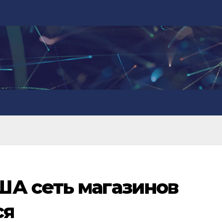
ША сеть магазинов
ся