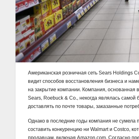
Американская розничная сеть Sears Holdings Co
видит способов восстановления бизнеса и наме
на закрытие компании. Компания, основанная 
Sears, Roebuck & Co., некогда являлась самой
доставлять по почте товары, заказанные потре
Однако в последние годы компания не сумела п
составить конкуренцию ни Walmart и Costco, к
продавцам, включая Amazon.com. Согласно пр