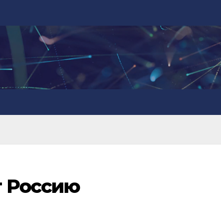
т Россию