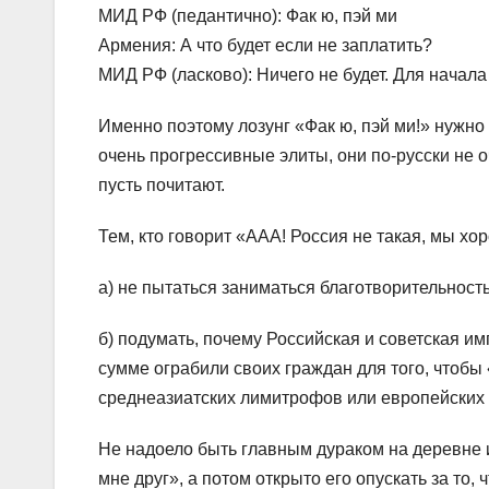
МИД РФ (педантично): Фак ю, пэй ми
Армения: А что будет если не заплатить?
МИД РФ (ласково): Ничего не будет. Для начала
Именно поэтому лозунг «Фак ю, пэй ми!» нужно
очень прогрессивные элиты, они по-русски не о
пусть почитают.
Тем, кто говорит «ААА! Россия не такая, мы хо
а) не пытаться заниматься благотворительност
б) подумать, почему Российская и советская и
сумме ограбили своих граждан для того, чтобы 
среднеазиатских лимитрофов или европейских 
Не надоело быть главным дураком на деревне и
мне друг», а потом открыто его опускать за то,