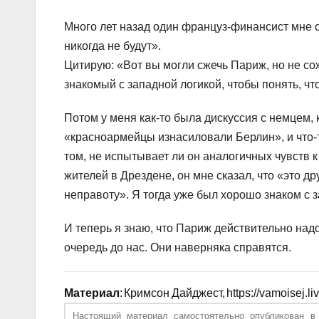
Много лет назад один француз-финансист мне 
никогда не будут».
Цитирую: «Вот вы могли сжечь Париж, но не со
знакомый с западной логикой, чтобы понять, чт
Потом у меня как-то была дискуссия с немцем, 
«красноармейцы изнасиловали Берлин», и что-
том, не испытывает ли он аналогичных чувств 
жителей в Дрездене, он мне сказал, что «это д
неправоту». Я тогда уже был хорошо знаком с 
И теперь я знаю, что Париж действительно над
очередь до нас. Они наверняка справятся.
Материал
: Кримсон Дайджест, https://vamoisej.l
Настоящий материал самостоятельно опубликован 