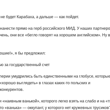
 не будет Карабаха, а дальше — как пойдет.
 нанести прямо на герб российского МИД. У наших партнер
чень, они все «бегло говорят на хорошем английском». Ну в
рошие!», я бы предложил:
ью за государственный счет
мперии умудрились быть единственными на глобусе, которые
«хорошо выглядеть» в глазах каких-то польских и
конкурентов.
 «наивным ванькой», которого легко взять на слабо и на «
 что «ванька» — оккупант, у которого нет кружевных трусиков