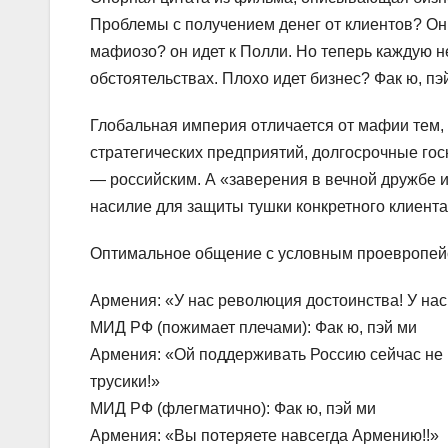
Проблемы с получением денег от клиентов? Он 
мафиозо? он идет к Полли. Но теперь каждую 
обстоятельствах. Плохо идет бизнес? Фак ю, пэ
Глобальная империя отличается от мафии тем, ч
стратегических предприятий, долгосрочные гос
— российским. А «заверения в вечной дружбе и
насилие для защиты тушки конкретного клиента 
Оптимальное общение с условным проевропейс
Армения: «У нас революция достоинства! У на
МИД РФ (пожимает плечами): Фак ю, пэй ми
Армения: «Ой поддерживать Россию сейчас не 
трусики!»
МИД РФ (флегматично): Фак ю, пэй ми
Армения: «Вы потеряете навсегда Армению!!»