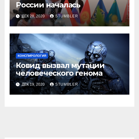
России началась
ДЕК 28, 2020
STUMBLER
КОНСПИРОЛОГИЯ
Ковид вызвал мутации
человеческого генома
ДЕК 19, 2020
STUMBLER