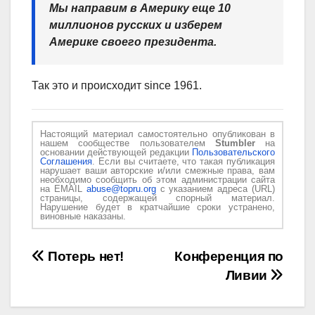
Мы направим в Америку еще 10
миллионов русских и изберем
Америке своего президента.
Так это и происходит since 1961.
Настоящий материал самостоятельно опубликован в
нашем сообществе пользователем
Stumbler
на
основании действующей редакции
Пользовательского
Соглашения
. Если вы считаете, что такая публикация
нарушает ваши авторские и/или смежные права, вам
необходимо сообщить об этом администрации сайта
на EMAIL
abuse@topru.org
с указанием адреса (URL)
страницы, содержащей спорный материал.
Нарушение будет в кратчайшие сроки устранено,
виновные наказаны.
Навигация
Потерь нет!
Конференция по
Ливии
по