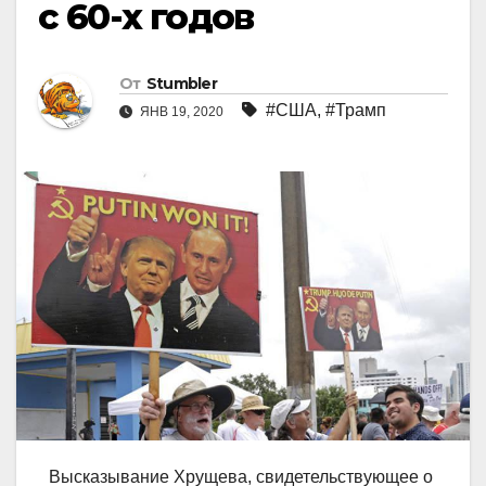
с 60-х годов
От
Stumbler
#США
,
#Трамп
ЯНВ 19, 2020
Высказывание Хрущева, свидетельствующее о