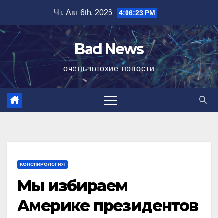
Перейти
Чт. Авг 6th, 2026
4:06:23 PM
к
содержимому
Bad News
очень плохие новости
КОНСПИРОЛОГИЯ
Мы избираем
Америке президентов