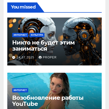
You missed
ИНТЕРНЕТ
КУЛЬТУРА
Никто не будет этим
заниматься
24.07.2025
PROPER
ИНТЕРНЕТ
Возобновление работы
YouТube