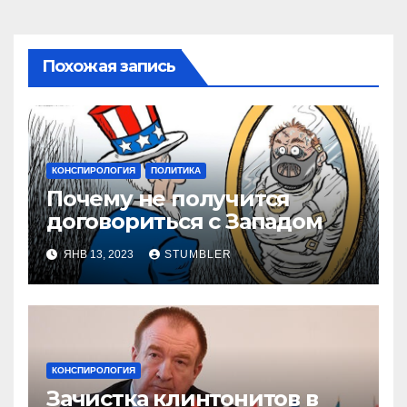
записям
Похожая запись
КОНСПИРОЛОГИЯ
ПОЛИТИКА
Почему не получится
договориться с Западом
ЯНВ 13, 2023
STUMBLER
КОНСПИРОЛОГИЯ
Зачистка клинтонитов в