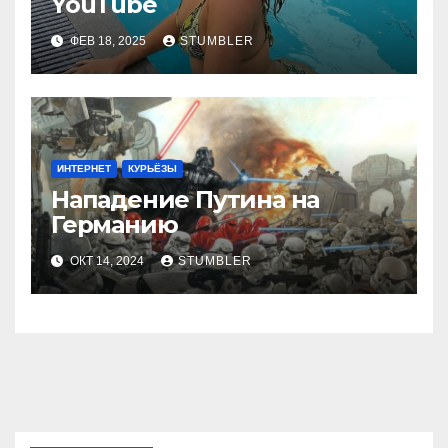
YouТube
ФЕВ 18, 2025
STUMBLER
ИНТЕРНЕТ
КУРЬЁЗЫ
Нападение Путина на
Германию
ОКТ 14, 2024
STUMBLER