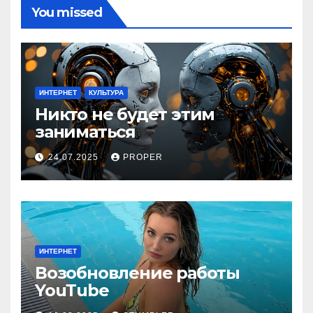
You missed
ИНТЕРНЕТ
КУЛЬТУРА
Никто не будет этим
заниматься
24.07.2025
PROPER
ИНТЕРНЕТ
Возобновление работы
YouТube