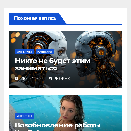
Похожая запись
ИНТЕРНЕТ
КУЛЬТУРА
Никто не будет этим
заниматься
ИЮЛ 24, 2025
PROPER
ИНТЕРНЕТ
Возобновление работы