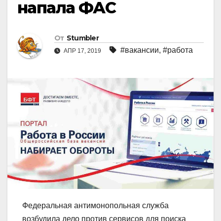
напала ФАС
От
Stumbler
#вакансии
,
#работа
АПР 17, 2019
Федеральная антимонопольная служба
возбудила дело против сервисов для поиска