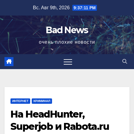
Перейти
Вс. Авг 9th, 2026
9:37:11 PM
к
содержимому
Bad News
очень плохие новости
ИНТЕРНЕТ
КРИМИНАЛ
На HeadHunter,
Superjob и Rabota.ru