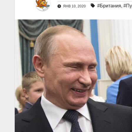
#Британия
,
#Пу
ЯНВ 10, 2020