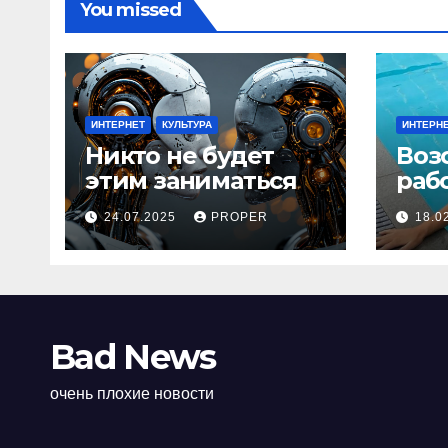
You missed
ИНТЕРНЕТ
КУЛЬТУРА
ИНТЕРН
Никто не будет
Воз
этим заниматься
раб
24.07.2025
PROPER
18.0
Bad News
очень плохие новости