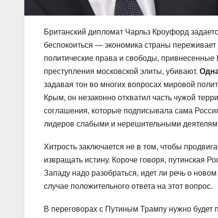
Британский дипломат Чарльз Кроуфорд задаетс
беспокоиться — экономика страны переживает
политические права и свободы, привнесенные
преступления московской элиты, убивают.
Одна
задавая тон во многих вопросах мировой полит
Крым, он незаконно отхватил часть чужой тер
соглашения, которые подписывала сама Россия
лидеров слабыми и нерешительными деятелями.
Хитрость заключается не в том, чтобы продвига
извращать истину. Короче говоря, путинская Р
Западу надо разобраться, идет ли речь о новом
случае положительного ответа на этот вопрос.
В переговорах с Путиным Трампу нужно будет п