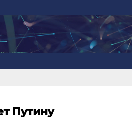
ет Путину