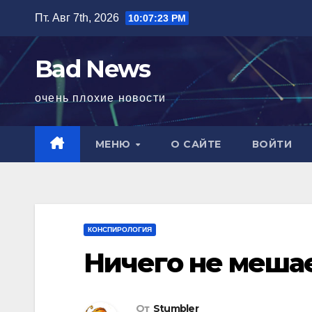
Перейти
Пт. Авг 7th, 2026
10:07:24 PM
к
содержимому
Bad News
очень плохие новости
МЕНЮ
О САЙТЕ
ВОЙТИ
КОНСПИРОЛОГИЯ
Ничего не меша
От
Stumbler