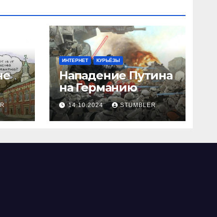
ИНТЕРНЕТ
КУРЬЁЗЫ
не
Нападение Путина
на Германию
ER
14.10.2024
STUMBLER