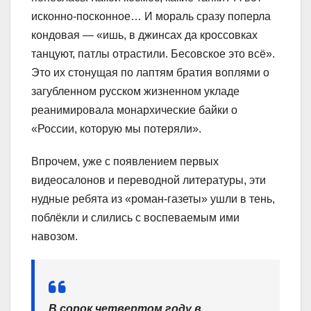
исконно-посконное… И мораль сразу поперла
кондовая — «ишь, в джинсах да кроссовках
танцуют, патлы отрастили. Бесовское это всё».
Это их стонущая по лаптям братия воплями о
загубленном русском жизненном укладе
реанимировала монархические байки о
«России, которую мы потеряли».
Впрочем, уже с появлением первых
видеосалонов и переводной литературы, эти
нудные ребята из «роман-газеты» ушли в тень,
поблёкли и слились с воспеваемым ими
навозом.
В сорок четвертом году в