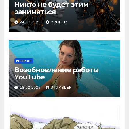
Никто не будет этим
заниматься
24.07.2025
PROPER
ИНТЕРНЕТ
Возобновление работы
YouТube
18.02.2025
STUMBLER