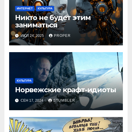
ИНТЕРНЕТ
КУЛЬТУРА
Никто не будет этим
заниматься
ИЮЛ 24, 2025
PROPER
КУЛЬТУРА
Норвежские крафт-идиоты
СЕН 17, 2024
STUMBLER