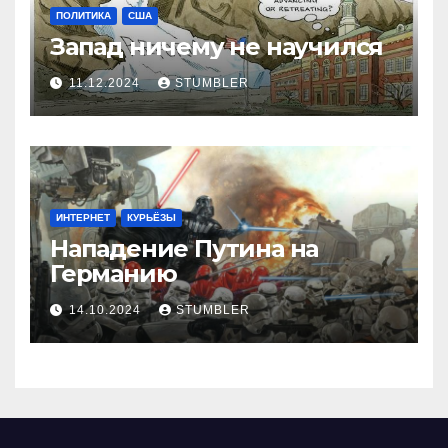
ПОЛИТИКА
США
Запад ничему не научился
11.12.2024
STUMBLER
ИНТЕРНЕТ
КУРЬЁЗЫ
Нападение Путина на
Германию
14.10.2024
STUMBLER