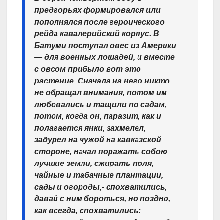
предгорьях формировался или
пополнялся после героического
рейда кавалерийский корпус. В
Батуми поступал овес из Америки
— для военных лошадей, и вместе
с овсом прибыло вот это
растение. Сначала на него никто
не обращал внимания, потом им
любовались и тащили по садам,
потом, когда он, паразит, как и
полагается янки, захмелел,
задурел на чужой на кавказской
стороне, начал поражать собою
лучшие земли, сжирать поля,
чайные и табачные плантации,
сады и огороды,- спохватились,
давай с ним бороться, но поздно,
как всегда, спохватились: