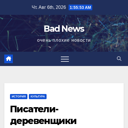
Перейти
Чт. Авг 6th, 2026
1:55:54 AM
к
содержимому
Bad News
очень плохие новости
ИСТОРИЯ
КУЛЬТУРА
Писатели-
деревенщики