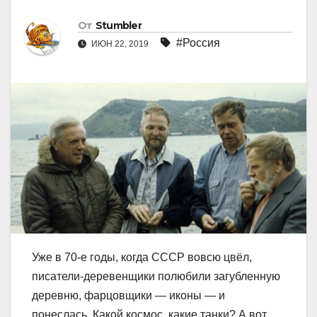
От
Stumbler
#Россия
ИЮН 22, 2019
Уже в 70-е годы, когда СССР вовсю цвёл,
писатели-деревенщики полюбили загубленную
деревню, фарцовщики — иконы — и
понеслась. Какой космос, какие танки? А вот