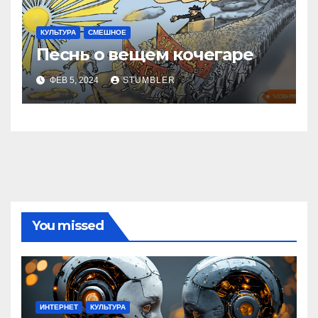
КУЛЬТУРА
СМЕШНОЕ
Песнь о вещем кочегаре
ФЕВ 5, 2024
STUMBLER
You missed
ИНТЕРНЕТ
КУЛЬТУРА