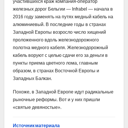
участившихся краж компания-оператор
железных дорог Бельгии — Infrabel — начала в
2016 году заменять на путях медный кабель на
алюминиевый. В последние годы в странах
Западной Европы возросло число хищений
проложенного вдоль железнодорожного
полотна медного кабеля. Железнодорожный
кабель воруют с целью сдачи его за деньги в
пункты приема цветного лома, главным
образом, в странах Восточной Европы и
Западных Балкан.
Похоже, в Западной Европе идут радикальные
рыночные реформы. Вот и у них пришли
«святые девяностые».
Источник материала