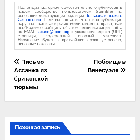
Настоящий материал самостоятельно опубликован в
нашем сообществе пользователем
Stumbler
на
основании действующей редакции
Пользовательского
Соглашения
. Если вы считаете, что такая публикация
нарушает ваши авторские и/или смежные права, вам
необходимо сообщить об этом администрации сайта
на EMAIL
abuse@topru.org
с указанием адреса (URL)
страницы, содержащей спорный материал.
Нарушение будет в кратчайшие сроки устранено,
виновные наказаны.
Навигация
Письмо
Побоище в
Ассанжа из
Венесуэле
по
британской
записям
тюрьмы
Похожая запись