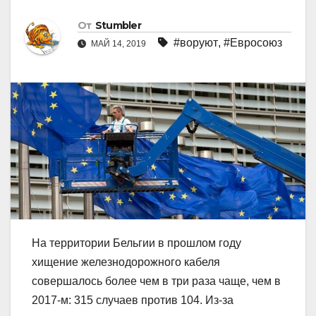
От
Stumbler
#воруют
,
#Евросоюз
МАЙ 14, 2019
На территории Бельгии в прошлом году
хищение железнодорожного кабеля
совершалось более чем в три раза чаще, чем в
2017-м: 315 случаев против 104. Из-за