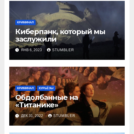
КРИМИНАЛ
Киберпанк, который мы
заслужили
ЯНВ 6, 2023
STUMBLER
КРИМИНАЛ
КУРЬЁЗЫ
Обдолбанные на
«Титанике»
ДЕК 31, 2022
STUMBLER