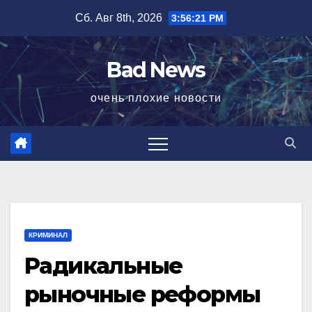
Перейти
Сб. Авг 8th, 2026
3:56:22 PM
к
содержимому
Bad News
очень плохие новости
КРИМИНАЛ
Радикальные
рыночные реформы