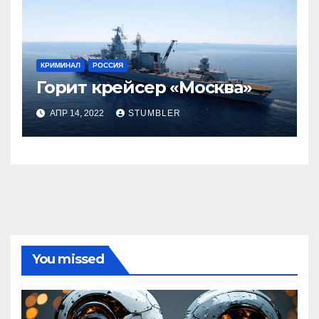
КРИМИНАЛ
РОССИЯ
Горит крейсер «Москва»
АПР 14, 2022
STUMBLER
You missed