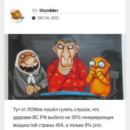
От
Stumbler
ОКТ 20, 2022
Тут от ЛОМов пошёл гулять слушок, что
ударами ВС РФ выбито не 30% генерирующих
мощностей страны 404, а только 9% (это