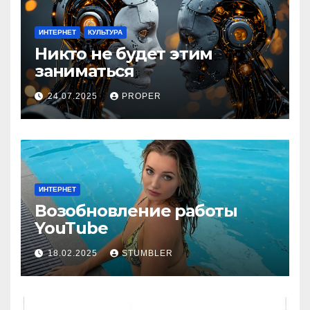
ИНТЕРНЕТ
КУЛЬТУРА
Никто не будет этим
заниматься
24.07.2025
PROPER
ИНТЕРНЕТ
Возобновление работы
YouТube
18.02.2025
STUMBLER