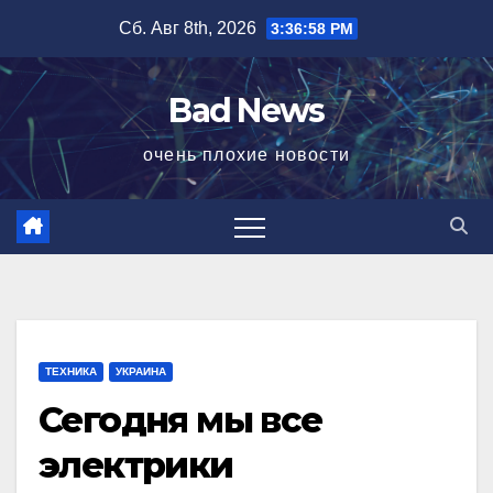
Перейти
Сб. Авг 8th, 2026
3:36:59 PM
к
содержимому
Bad News
очень плохие новости
ТЕХНИКА
УКРАИНА
Сегодня мы все
электрики