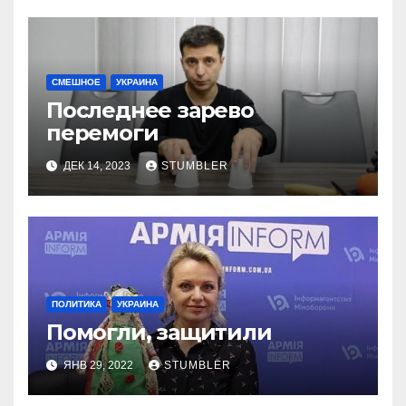
СМЕШНОЕ
УКРАИНА
Последнее зарево
перемоги
ДЕК 14, 2023
STUMBLER
ПОЛИТИКА
УКРАИНА
Помогли, защитили
ЯНВ 29, 2022
STUMBLER