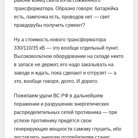
районе конец света из-за сожжённого
трансформатора. Образно говоря: батарейка
есть, лампочка есть, проводов нет — свет
правдорубы получить сумеют?
Ну а стоимость нового трансформатора
330/110/35 кВ — это вообще отдельный пункт.
Высоковольтное оборудование на складе никто
в запасе не держит, его надо заказывать на
заводе и ждать, пока сделают и отгрузят — а
это, вообще говоря, долго. И дорого.
Пожелаем удачи ВС РФ в дальнейшем
поражении и разрушении энергетических
распределительных сетей противника — при
успехе противнику придётся свои
генерирующие мощности самому глушить, ибо
доставлять энергию потребителям станет