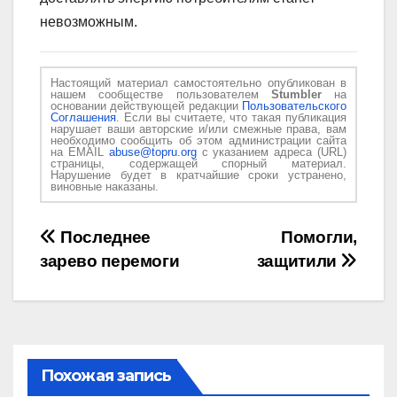
невозможным.
Настоящий материал самостоятельно опубликован в
нашем сообществе пользователем
Stumbler
на
основании действующей редакции
Пользовательского
Соглашения
. Если вы считаете, что такая публикация
нарушает ваши авторские и/или смежные права, вам
необходимо сообщить об этом администрации сайта
на EMAIL
abuse@topru.org
с указанием адреса (URL)
страницы, содержащей спорный материал.
Нарушение будет в кратчайшие сроки устранено,
виновные наказаны.
Навигация
Последнее
Помогли,
зарево перемоги
защитили
по
записям
Похожая запись