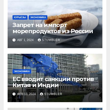
КУРЬЁЗЫ
ЭКОНОМИКА
Запрет на импорт
морепродуктов из России
АВГ 1, 2024
STUMBLER
ЭКОНОМИКА
ЕС вводит санкции против
Китая и Индии
ФЕВ 13, 2024
STUMBLER