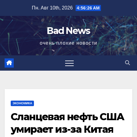
Перейти
Пн. Авг 10th, 2026
4:56:27 AM
к
содержимому
Bad News
очень плохие новости
ЭКОНОМИКА
Сланцевая нефть США
умирает из-за Китая