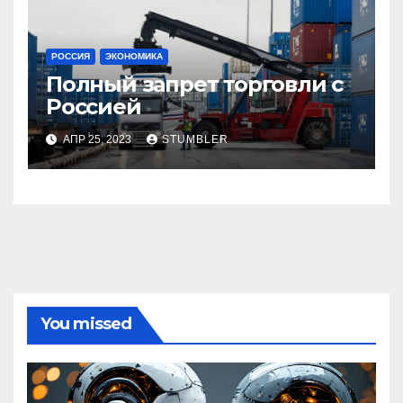
РОССИЯ
ЭКОНОМИКА
Полный запрет торговли с
Россией
АПР 25, 2023
STUMBLER
You missed