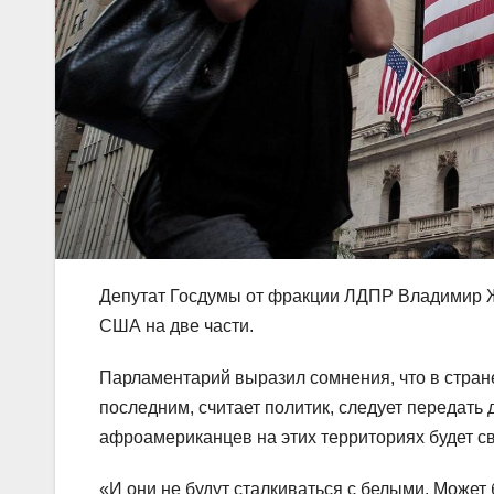
Депутат Госдумы от фракции ЛДПР Владимир Ж
США на две части.
Парламентарий выразил сомнения, что в стран
последним, считает политик, следует передать д
афроамериканцев на этих территориях будет сво
«И они не будут сталкиваться с белыми. Может 