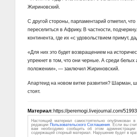
Жириновский.
С другой стороны, парламентарий отметил, ч
переселиться в Африку. В частности, подчеркну
континента, где их «с удовольствием примут, д
«Для них это будет возвращением на историческ
упрекнет в том, что они черные. А среди белых
положении», — заключил Жириновский.
Апартеид на новом витке развития? Шарман, ш
стоят.
Материал
: https://peremogi.livejournal.com/5199
Настоящий материал самостоятельно опубликован 
редакции
Пользовательского Соглашения
. Если вы счи
вам необходимо сообщить об этом администраци
содержащей спорный материал. Нарушение будет в крат