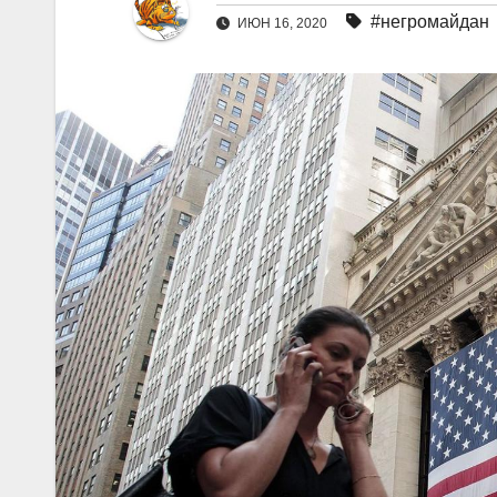
#негромайдан
ИЮН 16, 2020