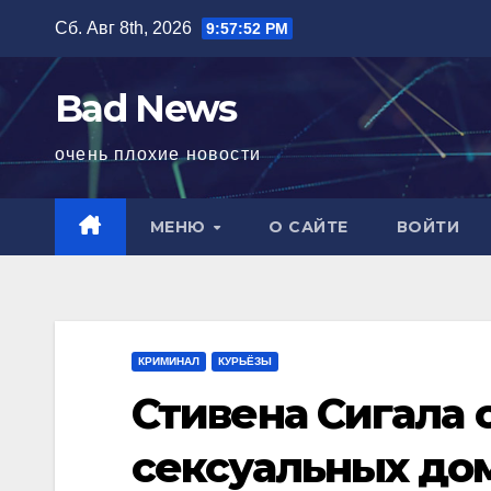
Перейти
Сб. Авг 8th, 2026
9:57:53 PM
к
содержимому
Bad News
очень плохие новости
МЕНЮ
О САЙТЕ
ВОЙТИ
КРИМИНАЛ
КУРЬЁЗЫ
Стивена Сигала 
сексуальных до