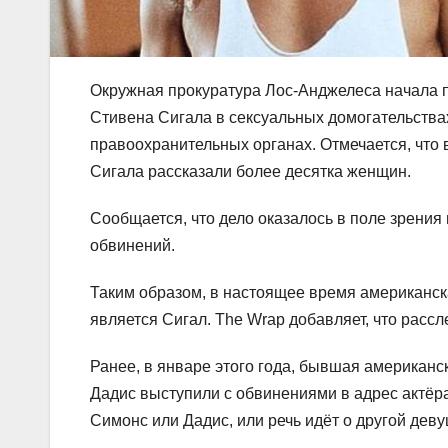
Окружная прокуратура Лос-Анджелеса начала 
Стивена Сигала в сексуальных домогательствах
правоохранительных органах. Отмечается, что 
Сигала рассказали более десятка женщин.
Сообщается, что дело оказалось в поле зрения
обвинений.
Таким образом, в настоящее время американск
является Сигал. The Wrap добавляет, что рассл
Ранее, в январе этого года, бывшая американс
Дадис выступили с обвинениями в адрес актёра
Симонс или Дадис, или речь идёт о другой деву