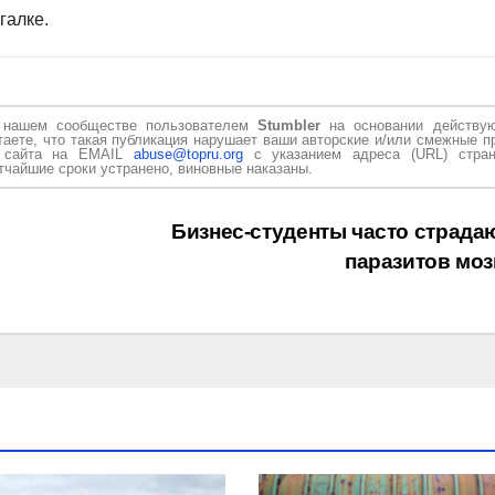
галке.
в нашем сообществе пользователем
Stumbler
на основании действу
таете, что такая публикация нарушает ваши авторские и/или смежные п
и сайта на EMAIL
abuse@topru.org
с указанием адреса (URL) стран
чайшие сроки устранено, виновные наказаны.
Бизнес-студенты часто страдаю
паразитов моз