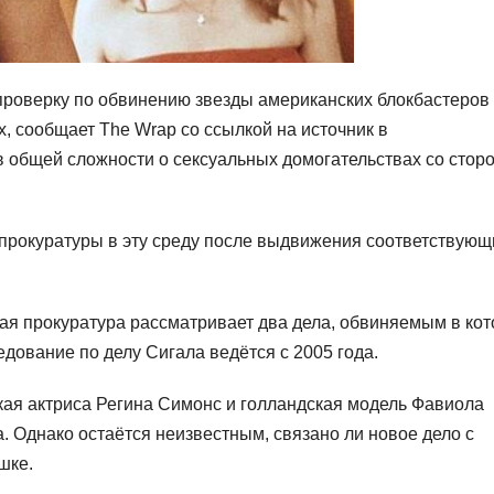
проверку по обвинению звезды американских блокбастеров
, сообщает The Wrap со ссылкой на источник в
в общей сложности о сексуальных домогательствах со стор
 прокуратуры в эту среду после выдвижения соответствующ
ая прокуратура рассматривает два дела, обвиняемым в ко
едование по делу Сигала ведётся с 2005 года.
кая актриса Регина Симонс и голландская модель Фавиола
. Однако остаётся неизвестным, связано ли новое дело с
шке.