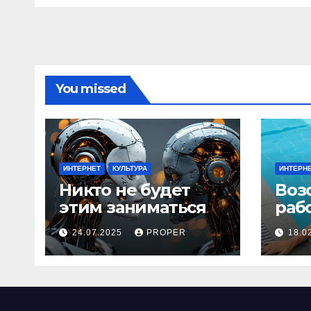
You missed
ИНТЕРНЕТ
КУЛЬТУРА
ИНТЕРН
Никто не будет
Воз
этим заниматься
раб
24.07.2025
PROPER
18.0