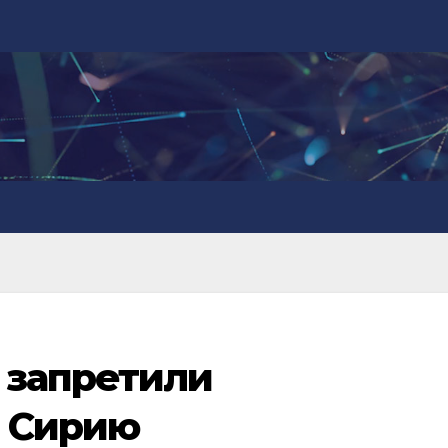
 запретили
ь Сирию