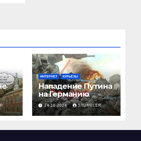
ИНТЕРНЕТ
КУРЬЁЗЫ
не
Нападение Путина
на Германию
ER
14.10.2024
STUMBLER