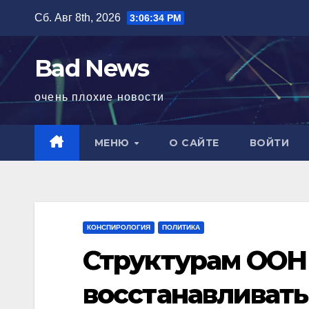
Перейти
Сб. Авг 8th, 2026
3:06:35 PM
к
содержимому
Bad News
очень плохие новости
МЕНЮ
О САЙТЕ
ВОЙТИ
КОНСПИРОЛОГИЯ
ПОЛИТИКА
Структурам ООН
восстанавливат