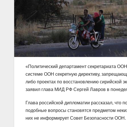
«Политический департамент секретариата ООН 
системе ООН секретную директиву, запрещающую
либо проектах по восстановлению сирийской э
заявил глава МИД РФ Сергей Лавров в понедел
Глава российской дипломатии рассказал, что 
подобные вопросы становятся предметом неких
них не информирует Совет Безопасности ООН.