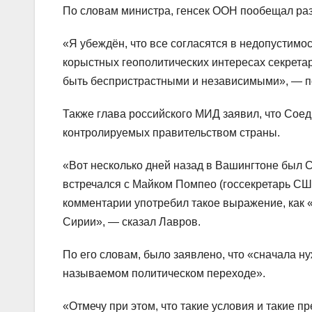
По словам министра, генсек ООН пообещал раз
«Я убеждён, что все согласятся в недопустимо
корыстных геополитических интересах секрета
быть беспристрастными и независимыми», — п
Также глава российского МИД заявил, что Со
контролируемых правительством страны.
«Вот несколько дней назад в Вашингтоне был
встречался с Майком Помпео (госсекретарь СШ
комментарии употребил такое выражение, как
Сирии», — сказал Лавров.
По его словам, было заявлено, что «сначала н
называемом политическом переходе».
«Отмечу при этом, что такие условия и такие