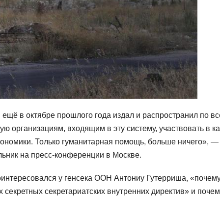
ещё в октябре прошлого года издал и распространил по вс
 организациям, входящим в эту систему, участвовать в ка
кономики. Только гуманитарная помощь, больше ничего», —
ьник на пресс-конференции в Москве.
поинтересовался у генсека ООН Антониу Гутерриша, «почем
 секретных секретариатских внутренних директив» и почем