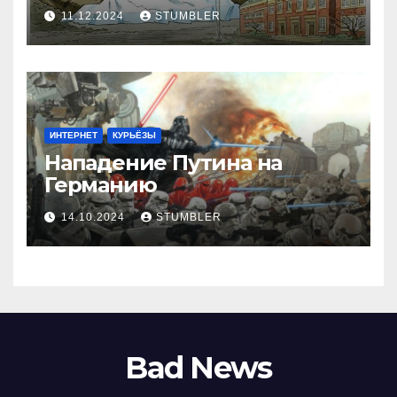
11.12.2024
STUMBLER
ИНТЕРНЕТ
КУРЬЁЗЫ
Нападение Путина на
Германию
14.10.2024
STUMBLER
Bad News