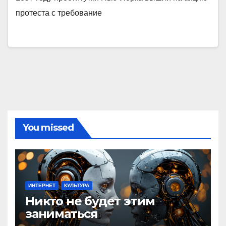
протеста с требование
You missed
ИНТЕРНЕТ
КУЛЬТУРА
Никто не будет этим
заниматься