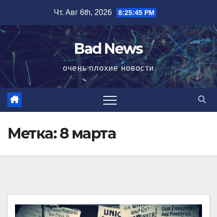
Перейти
Чт. Авг 6th, 2026
8:25:45 PM
к
содержимому
Bad News
очень плохие новости
Метка:
8 марта