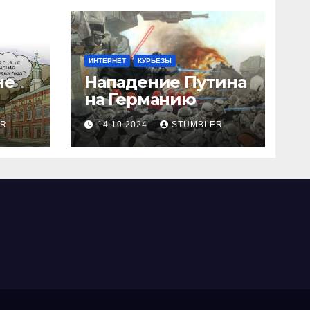
ИНТЕРНЕТ
КУРЬЁЗЫ
не
Нападение Путина
на Германию
ER
14.10.2024
STUMBLER