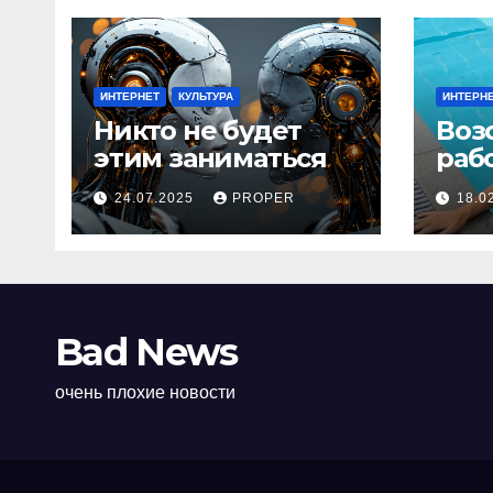
ИНТЕРНЕТ
КУЛЬТУРА
ИНТЕРН
Никто не будет
Воз
этим заниматься
раб
24.07.2025
PROPER
18.0
Bad News
очень плохие новости