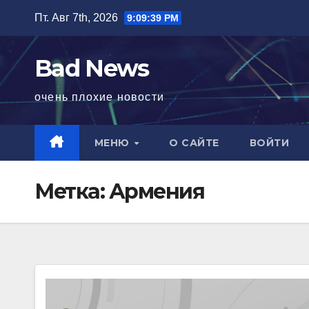
Перейти
Пт. Авг 7th, 2026
9:09:39 PM
к
содержимому
Bad News
очень плохие новости
МЕНЮ
О САЙТЕ
ВОЙТИ
Метка:
Армения