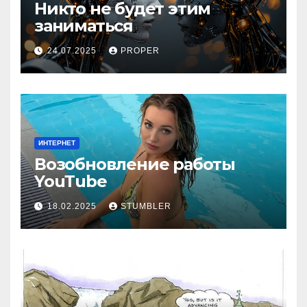
Никто не будет этим
заниматься
24.07.2025
PROPER
ИНТЕРНЕТ
Возобновление работы
YouТube
18.02.2025
STUMBLER