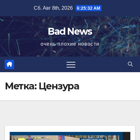
Перейти
Сб. Авг 8th, 2026
6:25:33 AM
к
содержимому
Bad News
очень плохие новости
Метка:
Цензура