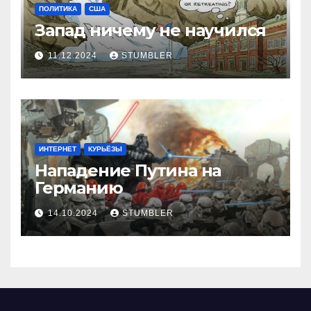
ПОЛИТИКА
США
Запад ничему не научился
11.12.2024
STUMBLER
ИНТЕРНЕТ
КУРЬЁЗЫ
Нападение Путина на
Германию
14.10.2024
STUMBLER