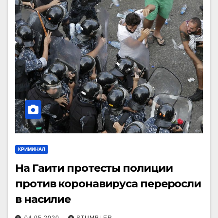
КРИМИНАЛ
На Гаити протесты полиции
против коронавируса переросли
в насилие