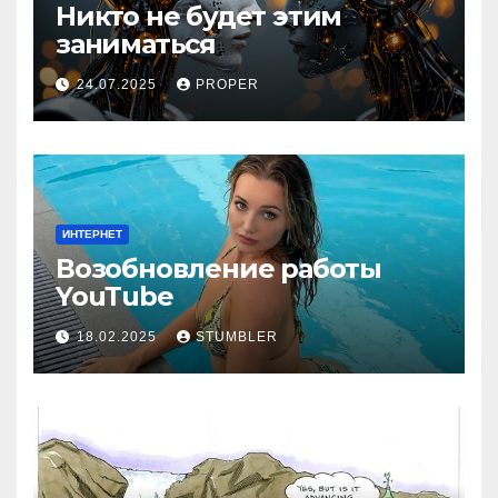
Никто не будет этим
заниматься
24.07.2025
PROPER
ИНТЕРНЕТ
Возобновление работы
YouТube
18.02.2025
STUMBLER