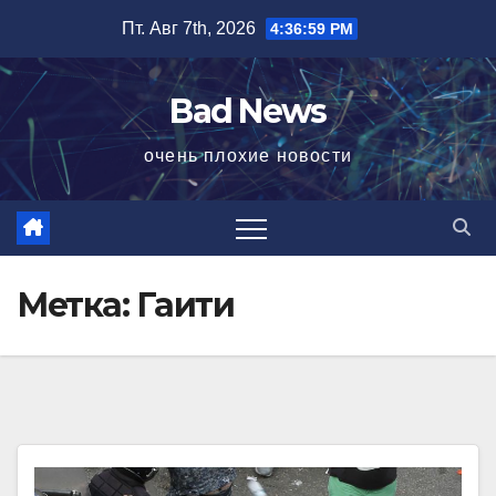
Перейти
Пт. Авг 7th, 2026
4:36:59 PM
к
содержимому
Bad News
очень плохие новости
Метка:
Гаити