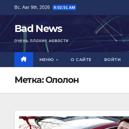
Перейти
Вс. Авг 9th, 2026
9:02:51 AM
к
содержимому
Bad News
очень плохие новости
МЕНЮ
О САЙТЕ
ВОЙТИ
Метка:
Ололон