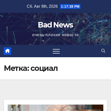
Перейти
Сб. Авг 8th, 2026
1:17:39 PM
к
содержимому
Bad News
очень плохие новости
Метка:
социал