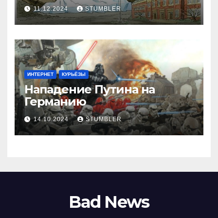
11.12.2024
STUMBLER
ИНТЕРНЕТ
КУРЬЁЗЫ
Нападение Путина на
Германию
14.10.2024
STUMBLER
Bad News