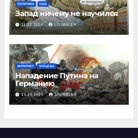
ПОЛИТИКА
США
Запад ничему не научился
11.12.2024
STUMBLER
ИНТЕРНЕТ
КУРЬЁЗЫ
Нападение Путина на
Германию
14.10.2024
STUMBLER