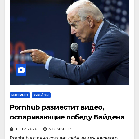
ИНТЕРНЕТ
КУРЬЁЗЫ
Pornhub разместит видео,
оспаривающие победу Байдена
11.12.2020
STUMBLER
Pornhub активно создает себе имидж веселого,