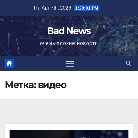
Перейти
Пт. Авг 7th, 2026
1:28:01 PM
к
содержимому
Bad News
очень плохие новости
Метка:
видео