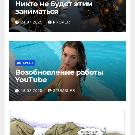
Никто не будет этим
заниматься
24.07.2025
PROPER
ИНТЕРНЕТ
Возобновление работы
YouТube
18.02.2025
STUMBLER