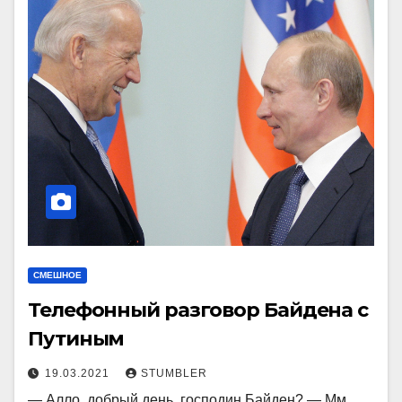
СМЕШНОЕ
Телефонный разговор Байдена с
Путиным
19.03.2021
STUMBLER
— Алло, добрый день, господин Байден? — Мм…