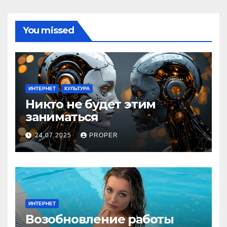
You missed
ИНТЕРНЕТ
КУЛЬТУРА
Никто не будет этим
заниматься
24.07.2025
PROPER
ИНТЕРНЕТ
Возобновление работы