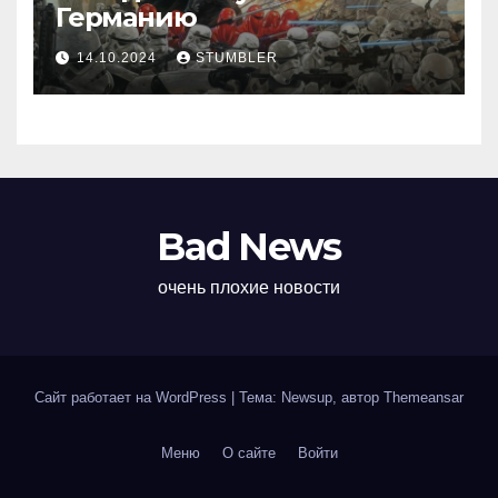
Германию
14.10.2024
STUMBLER
Bad News
очень плохие новости
Сайт работает на WordPress
|
Тема: Newsup, автор
Themeansar
Меню
О сайте
Войти