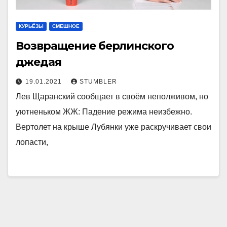
КУРЬЁЗЫ
СМЕШНОЕ
Возвращение берлинского
джедая
19.01.2021
STUMBLER
Лев Щаранский сообщает в своём неполживом, но
уютненьком ЖЖ: Падение режима неизбежно.
Вертолет на крыше Лубянки уже раскручивает свои
лопасти,