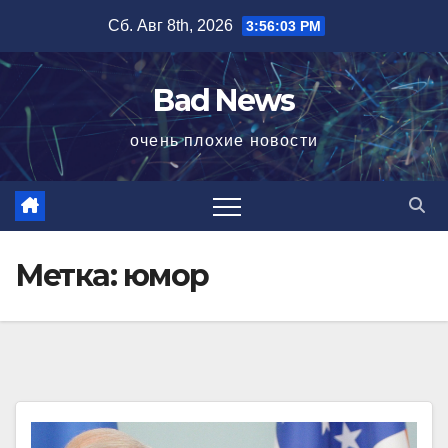
Перейти
Сб. Авг 8th, 2026
3:56:04 PM
к
содержимому
Bad News
очень плохие новости
Метка:
юмор