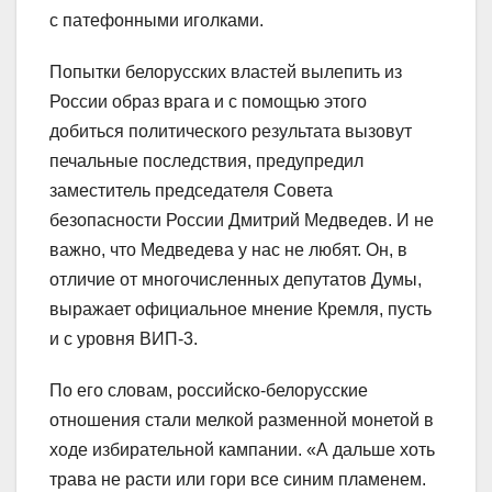
с патефонными иголками.
Попытки белорусских властей вылепить из
России образ врага и с помощью этого
добиться политического результата вызовут
печальные последствия, предупредил
заместитель председателя Совета
безопасности России Дмитрий Медведев. И не
важно, что Медведева у нас не любят. Он, в
отличие от многочисленных депутатов Думы,
выражает официальное мнение Кремля, пусть
и с уровня ВИП-3.
По его словам, российско-белорусские
отношения стали мелкой разменной монетой в
ходе избирательной кампании. «А дальше хоть
трава не расти или гори все синим пламенем.