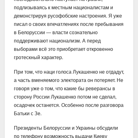
подлизываясь к местным националистам и
демонстрируя русофобские настроения. Я уже
писал о своих впечатлениях после пребывания
в Белоруссии — власти сознательно
поддерживают национализм. А перед
выборами всё это приобретает откровенно
гротескный характер.
При том, что наци голоса Лукашенко не отдадут,
а часть вменяемого электората он потеряет. Не
говоря уже о том, что какие бы реверансы в
сторону России Лукашенко потом не сделал,
осадочек останется. Особенно после разговора
Батьки с Зе.
Президенты Белоруссии и Украины обсудили
по телефону возможность выдачи Киеву