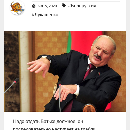
#Белоруссия
,
АВГ 5, 2020
#Лукашенко
Надо отдать Батьке должное, он
последовательно наступает на грабли,