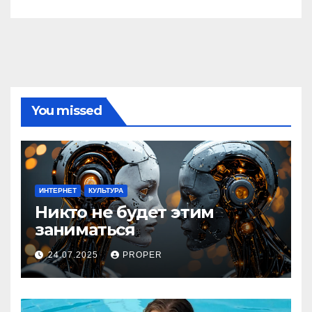
You missed
ИНТЕРНЕТ
КУЛЬТУРА
Никто не будет этим
заниматься
24.07.2025
PROPER