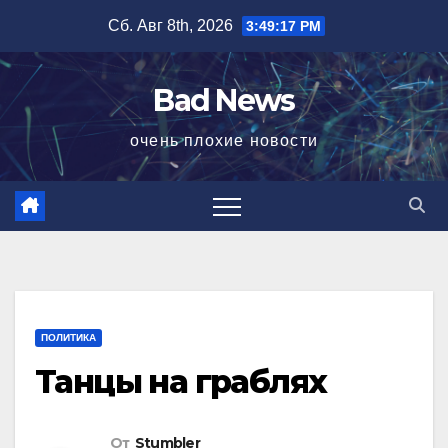
Перейти
Сб. Авг 8th, 2026
3:49:18 PM
к
содержимому
Bad News
очень плохие новости
ПОЛИТИКА
Танцы на граблях
От
Stumbler