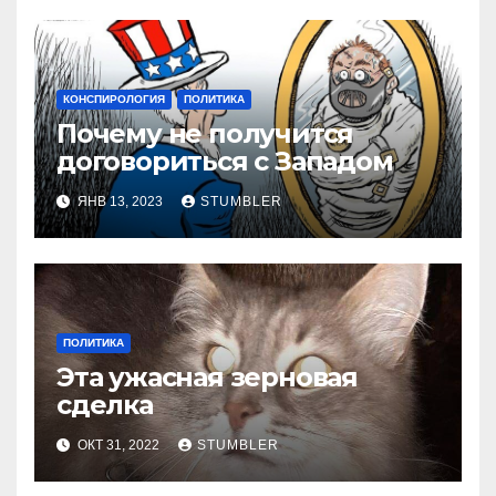
КОНСПИРОЛОГИЯ
ПОЛИТИКА
Почему не получится
договориться с Западом
ЯНВ 13, 2023
STUMBLER
ПОЛИТИКА
Эта ужасная зерновая
сделка
ОКТ 31, 2022
STUMBLER