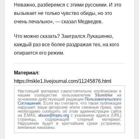
Неважно, разберемся с этими русскими. И это
вызывает не только чувство обиды, но это
очень печально», — сказал Медведев.
Что можно сказать? Заигрался Лукашенко,
каждый раз все более раздражая тех, на кого
опирается его режим.
Материал
:
https://mikle1.livejournal.com/11245876.html
Настоящий материал самостоятельно опубликован в
нашем сообществе пользователем
Stumbler
на
основании действующей редакции
Пользовательского
Соглашения
. Если вы считаете, что такая публикация
нарушает ваши авторские и/или смежные права, вам
необходимо сообщить об этом администрации сайта
на EMAIL
abuse@topru.org
с указанием адреса (URL)
страницы, содержащей спорный материал.
Нарушение будет в кратчайшие сроки устранено,
виновные наказаны.