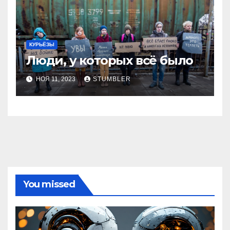
КУРЬЁЗЫ
Люди, у которых всё было
НОЯ 11, 2023
STUMBLER
You missed