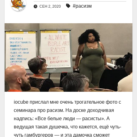
#расизм
СЕН 2, 2020
iocube прислал мне очень трогательное фото с
семинара про расизм. На доске доходчивая
надпись: «Все белые люди — расисты». А
ведущая такая душечка, что кажется, ещё чуть-
чуть гамбургеров — и эта дамочка сможет