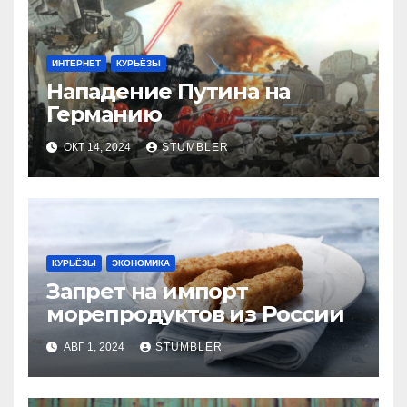
ИНТЕРНЕТ
КУРЬЁЗЫ
Нападение Путина на
Германию
ОКТ 14, 2024
STUMBLER
КУРЬЁЗЫ
ЭКОНОМИКА
Запрет на импорт
морепродуктов из России
АВГ 1, 2024
STUMBLER