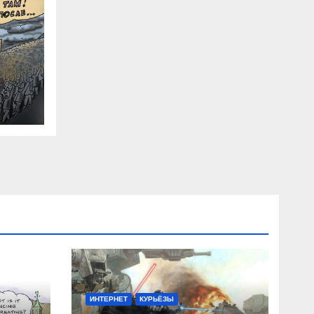
R
ИНТЕРНЕТ
КУРЬЁЗЫ