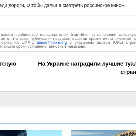
еди дороги, «чтобы дальше смотреть российское кино».
в нашем сообществе пользователем
Stumbler
на основании действу
таете, что такая публикация нарушает ваши авторские и/или смежные п
и сайта на EMAIL
abuse@topru.org
с указанием адреса (URL) стран
чайшие сроки устранено, виновные наказаны.
етскую
На Украине наградили лучшие туа
стра