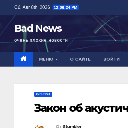
Перейти
Сб. Авг 8th, 2026
12:06:25 PM
к
содержимому
Bad News
очень плохие новости
МЕНЮ
О САЙТЕ
ВОЙТИ
КУЛЬТУРА
Закон об акусти
От
Stumbler