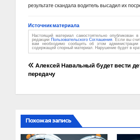
результате скандала водитель высадил их поср
Источник материала
Настоящий материал самостоятельно опубликован 
редакции
Пользовательского Соглашения
. Если вы счи
вам необходимо сообщить об этом администраци
содержащей спорный материал. Нарушение будет в крат
Навигация
Алексей Навальный будет вести д
передачу
по
записям
Похожая запись