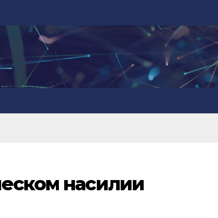
ческом насилии