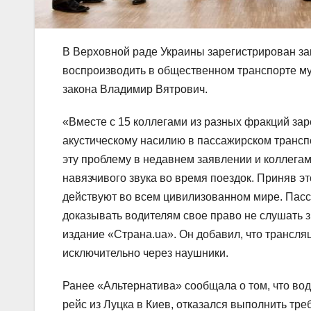
В Верховной раде Украины зарегистрирован зак
воспроизводить в общественном транспорте му
закона Владимир Вятрович.
«Вместе с 15 коллегами из разных фракций за
акустическому насилию в пассажирском транс
эту проблему в недавнем заявлении и коллега
навязчивого звука во время поездок. Приняв эт
действуют во всем цивилизованном мире. Пасса
доказывать водителям свое право не слушать з
издание «Страна.ua». Он добавил, что трансл
исключительно через наушники.
Ранее «Альтернатива» сообщала о том, что во
рейс из Луцка в Киев, отказался выполнить тре