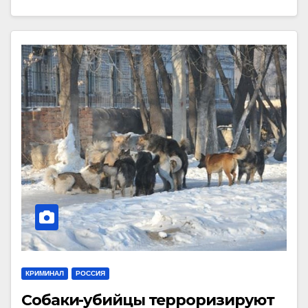
КРИМИНАЛ
РОССИЯ
Собаки-убийцы терроризируют