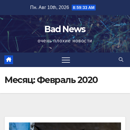
Перейти
Пн. Авг 10th, 2026
8:59:35 AM
к
содержимому
Bad News
очень плохие новости
Месяц:
Февраль 2020