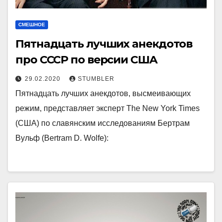
СМЕШНОЕ
Пятнадцать лучших анекдотов
про СССР по версии США
29.02.2020
STUMBLER
Пятнадцать лучших анекдотов, высмеивающих
режим, представляет эксперт The New York Times
(США) по славянским исследованиям Бертрам
Вульф (Bertram D. Wolfe):