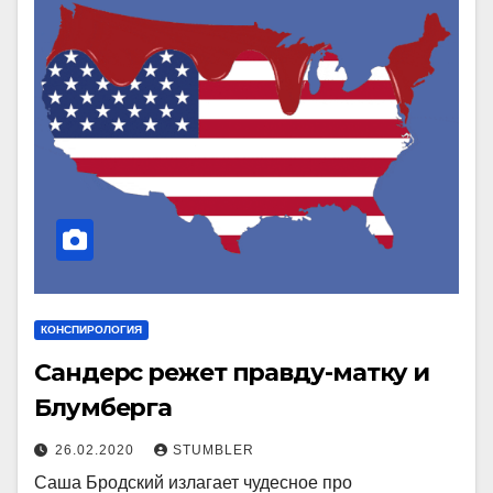
КОНСПИРОЛОГИЯ
Сандерс режет правду-матку и
Блумберга
26.02.2020
STUMBLER
Саша Бродский излагает чудесное про