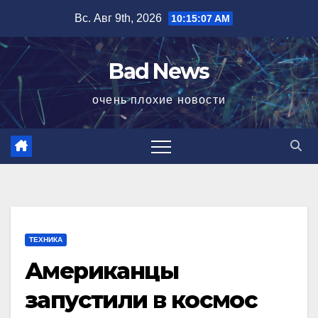
Перейти
Вс. Авг 9th, 2026
10:15:07 AM
к
содержимому
Bad News
очень плохие новости
ТЕХНИКА
Американцы
запустили в космос