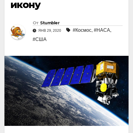
икону
От
Stumbler
#Космос
,
#НАСА
,
ЯНВ 29, 2020
#США