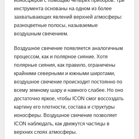
ионосферой с помощью четырех приборов. Три
инструмента основаны на одном из более
захватывающих явлений верхней атмосферы:
разноцветные полосы, называемые
воздушным свечением.
Воздушное свечение появляется аналогичным
процессом, как и полярное сияние. Хотя
полярные сияния, как правило, ограничены
крайними северными и южными широтами,
воздушное свечение происходит постоянно по
всему земному шару и намного слабее. Но оно
достаточно яркое, чтобы ICON смог воссоздать
картину его плотности, состава и структуры
ионосферы. Воздушное свечение позволяет
ICON наблюдать, как движутся частицы в
верхних слоях атмосферы.