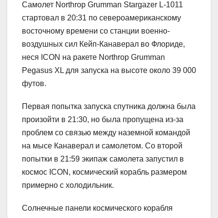
Самолет Northrop Grumman Stargazer L-1011
стартовал в 20:31 по североамериканскому
восточному времени со станции военно-
воздушных сил Кейп-Канаверал во Флориде,
неся ICON на ракете Northrop Grumman
Pegasus XL для запуска на высоте около 39 000
футов.
Первая попытка запуска спутника должна была
произойти в 21:30, но была пропущена из-за
проблем со связью между наземной командой
на мысе Канаверал и самолетом. Со второй
попытки в 21:59 экипаж самолета запустил в
космос ICON, космический корабль размером
примерно с холодильник.
Солнечные панели космического корабля