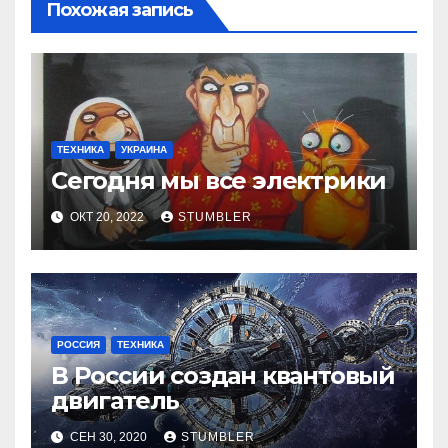
Похожая запись
ТЕХНИКА
УКРАИНА
Сегодня мы все электрики
ОКТ 20, 2022
STUMBLER
РОССИЯ
ТЕХНИКА
В России создан квантовый
двигатель
СЕН 30, 2020
STUMBLER