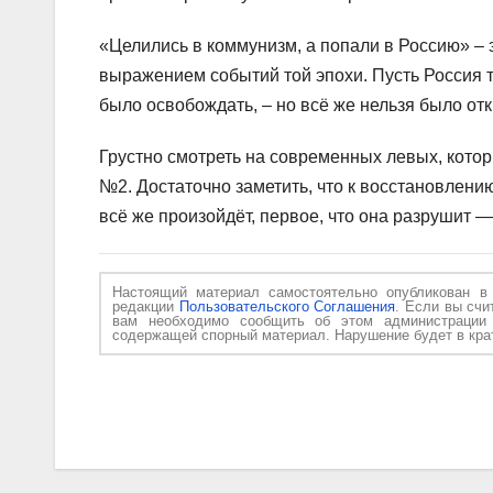
«Целились в коммунизм, а попали в Россию» –
выражением событий той эпохи. Пусть Россия т
было освобождать, – но всё же нельзя было отк
Грустно смотреть на современных левых, кото
№2. Достаточно заметить, что к восстановлен
всё же произойдёт, первое, что она разрушит 
Настоящий материал самостоятельно опубликован 
редакции
Пользовательского Соглашения
. Если вы счи
вам необходимо сообщить об этом администраци
содержащей спорный материал. Нарушение будет в крат
Навигация
по