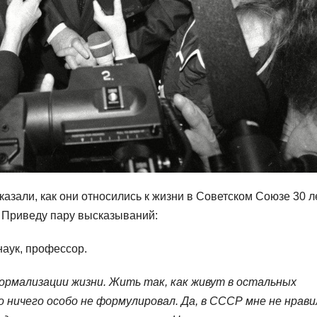
зали, как они относились к жизни в Советском Союзе 30 л
Р. Приведу пару высказываний:
наук, профессор.
нормализации жизни. Жить так, как живут в остальных
о ничего особо не формулировал. Да, в СССР мне не нрави