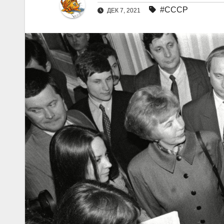
#СССР
ДЕК 7, 2021