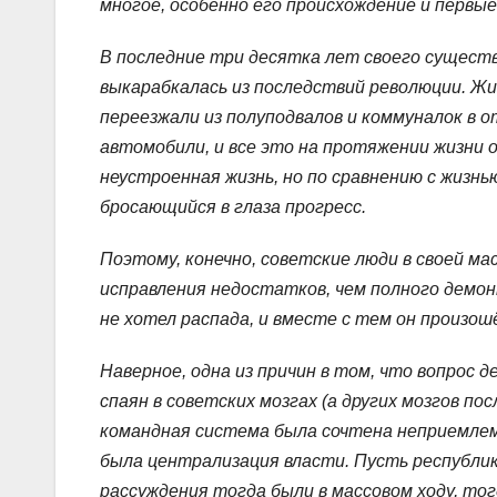
многое, особенно его происхождение и первы
В последние три десятка лет своего существо
выкарабкалась из последствий революции. Ж
переезжали из полуподвалов и коммуналок в 
автомобили, и все это на протяжении жизни 
неустроенная жизнь, но по сравнению с жизн
бросающийся в глаза прогресс.
Поэтому, конечно, советские люди в своей мас
исправления недостатков, чем полного демон
не хотел распада, и вместе с тем он произош
Наверное, одна из причин в том, что вопрос
спаян в советских мозгах (а других мозгов п
командная система была сочтена неприемлем
была централизация власти. Пусть республи
рассуждения тогда были в массовом ходу, то