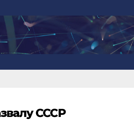
азвалу СССР