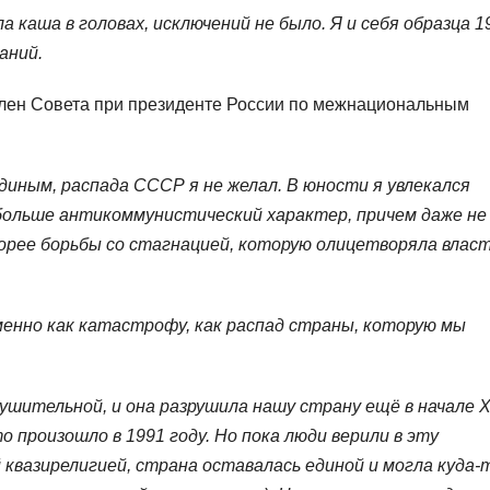
 каша в головах, исключений не было. Я и себя образца 1
аний.
 член Совета при президенте России по межнациональным
иным, распада СССР я не желал. В юности я увлекался
больше антикоммунистический характер, причем даже не
корее борьбы со стагнацией, которую олицетворяла влас
енно как катастрофу, как распад страны, которую мы
ушительной, и она разрушила нашу страну ещё в начале 
о произошло в 1991 году. Но пока люди верили в эту
 квазирелигией, страна оставалась единой и могла куда-