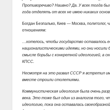
Противоречиво? Наивно? Да. У всех тогда была
года отделять от всех не имею никаких основ
Богдан Безпалько, Киев — Москва, политолог,
отношениям:
…хотелось, чтобы государство оставалось ед
националистическими идеями, но они носили 
смысле борьбы с конкретной идеологией, а с
КПСС.
Несмотря на это развал СССР я встретил им
вместе строили столетиями.
Коммунистическая идеология была очень разр
века. Это тоже был один из аналогов того, чт
идеологию, пока она оставалась своеобразной