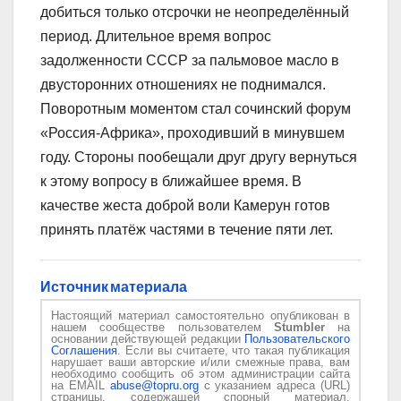
добиться только отсрочки не неопределённый
период. Длительное время вопрос
задолженности СССР за пальмовое масло в
двусторонних отношениях не поднимался.
Поворотным моментом стал сочинский форум
«Россия-Африка», проходивший в минувшем
году. Стороны пообещали друг другу вернуться
к этому вопросу в ближайшее время. В
качестве жеста доброй воли Камерун готов
принять платёж частями в течение пяти лет.
Источник материала
Настоящий материал самостоятельно опубликован в
нашем сообществе пользователем
Stumbler
на
основании действующей редакции
Пользовательского
Соглашения
. Если вы считаете, что такая публикация
нарушает ваши авторские и/или смежные права, вам
необходимо сообщить об этом администрации сайта
на EMAIL
abuse@topru.org
с указанием адреса (URL)
страницы, содержащей спорный материал.