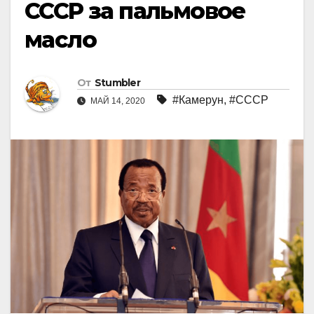
СССР за пальмовое
масло
От
Stumbler
#Камерун
,
#СССР
МАЙ 14, 2020