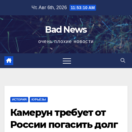
Перейти
Чт. Авг 6th, 2026
11:53:11 AM
к
содержимому
Bad News
очень плохие новости
ИСТОРИЯ
КУРЬЁЗЫ
Камерун требует от
России погасить долг