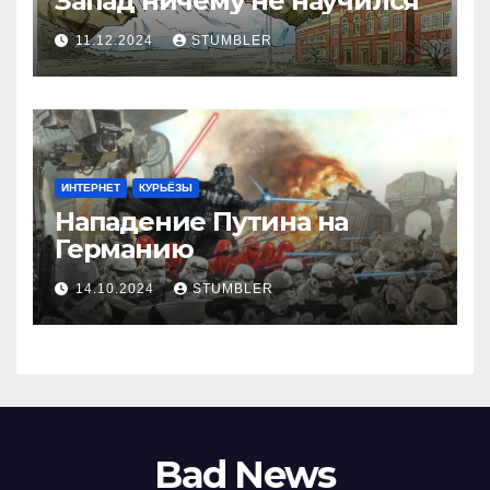
Запад ничему не научился
11.12.2024
STUMBLER
ИНТЕРНЕТ
КУРЬЁЗЫ
Нападение Путина на
Германию
14.10.2024
STUMBLER
Bad News