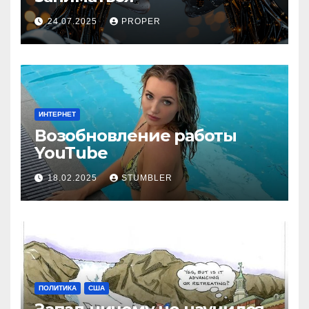
24.07.2025
PROPER
ИНТЕРНЕТ
Возобновление работы
YouТube
18.02.2025
STUMBLER
ПОЛИТИКА
США