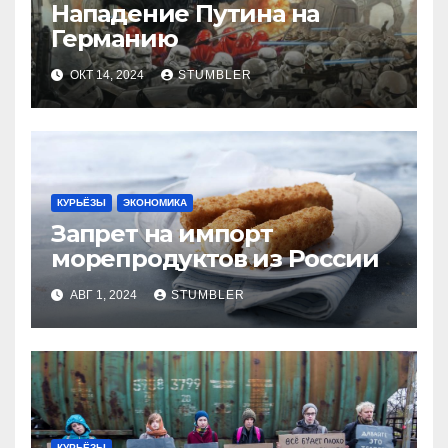
Нападение Путина на
Германию
ОКТ 14, 2024
STUMBLER
КУРЬЁЗЫ
ЭКОНОМИКА
Запрет на импорт
морепродуктов из России
АВГ 1, 2024
STUMBLER
КУРЬЁЗЫ