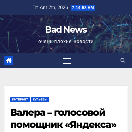
Перейти
Пт. Авг 7th, 2026
7:14:59 AM
к
содержимому
Bad News
очень плохие новости
ИНТЕРНЕТ
КУРЬЁЗЫ
Валера – голосовой
помощник «Яндекса»