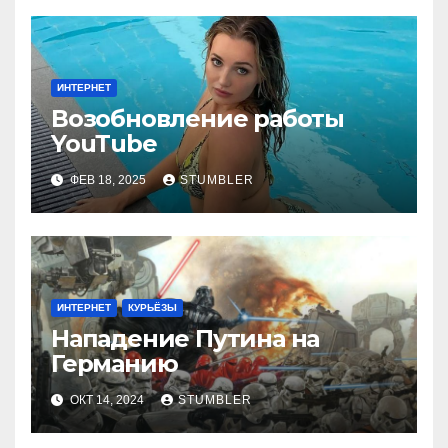
ИНТЕРНЕТ
Возобновление работы
YouТube
ФЕВ 18, 2025
STUMBLER
ИНТЕРНЕТ
КУРЬЁЗЫ
Нападение Путина на
Германию
ОКТ 14, 2024
STUMBLER