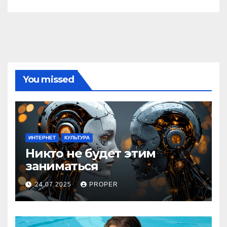
You missed
ИНТЕРНЕТ
КУЛЬТУРА
Никто не будет этим
заниматься
24.07.2025
PROPER