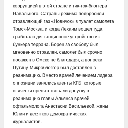
коррупцией в этой стране и тик-​ток-блоггера
Навального. Сатрапы режима подбросили
отравляющий газ «Новичок» в туалет самолета
Томск-​Москва, и когда Лехаим вошел туда,
сработало дистанционное устройство из
бункера террана. Борец за свободу был
мгновенно отравлен, самолет был срочно
посажен в Омске не благодаря, а вопреки
Путину. Микроблоггер был доставлен в
реанимацию. Вместо врачей лечением лидера
оппозиции занялись агенты КГБ, которые
всячески препятствовали допуску в
реанимацию главы Альянса врачей
офтальмолога Анастасии Васильевой, жены
Юлии и десятков демократических
журналистов.