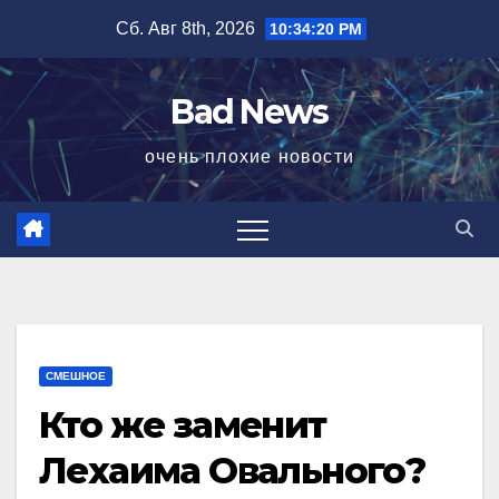
Перейти
Сб. Авг 8th, 2026
10:34:21 PM
к
содержимому
Bad News
очень плохие новости
СМЕШНОЕ
Кто же заменит
Лехаима Овального?