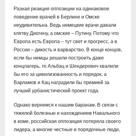
Разная реакция оппозиции на одинаковое
поведение врачей в Берлине и Омске
неудивительна. Ведь немецкие врачи давали
клятву Диогену, а омские – Путину. Потому что
Европа есть Европа – тут свет и прогресс, а в
России – дикость и варварство. В конце концов,
если бы немцы решили построить даже
концлагерь, то Альбац и Шендерович хвалили
бы его за цивилизованность и порядок, а
Варламов и Кац наградили бы премией за
лучший урбанистический проект года.
Однако вернемся к нашим баранам. В связи с
тяжелой болезнью и нахождением Навального
в коме, российская оппозиция потеряла своего
лидера, а многие честные и порядочные люди,