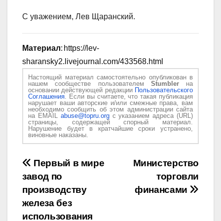
С уважением, Лев Щаранский.
Материал
: https://lev-
sharansky2.livejournal.com/433568.html
Настоящий материал самостоятельно опубликован в
нашем сообществе пользователем
Stumbler
на
основании действующей редакции
Пользовательского
Соглашения
. Если вы считаете, что такая публикация
нарушает ваши авторские и/или смежные права, вам
необходимо сообщить об этом администрации сайта
на EMAIL
abuse@topru.org
с указанием адреса (URL)
страницы, содержащей спорный материал.
Нарушение будет в кратчайшие сроки устранено,
виновные наказаны.
Навигация
Первый в мире
Министерство
завод по
торговли
по
производству
финансами
записям
железа без
использования