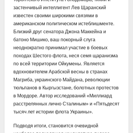
застенчивый интеллигент Лев Щаранский
известен своими широкими связями в
американском политическом истеблишменте.
Близкий друг сенатора Джона Маккейна и
батоно Мишико, ваш покорный слуга
неоднократно принимал участие в боевых
походах Шестого флота, неся семя щаранизма
по всей территории Ойкумены. Является
вдохновителем Арабской весны в странах
Магриба, украинского Майдана, революции
тюльпанов в Кыргызстане, болотных протестов
в Мордоре. Автор исследований «Миллиард
расстрелянных лично Сталиным» и «Пятьдесят
тысяч лет истории флота Украины».
Подводя итоги, становится очевидной