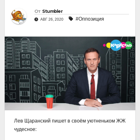
От
Stumbler
#Оппозиция
АВГ 26, 2020
Лев Щаранский пишет в своём уютненьком ЖЖ
чудесное: