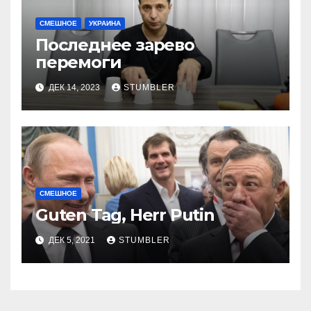
СМЕШНОЕ
УКРАИНА
Последнее зарево
перемоги
ДЕК 14, 2023
STUMBLER
СМЕШНОЕ
Guten Tag, Herr Putin
ДЕК 5, 2021
STUMBLER