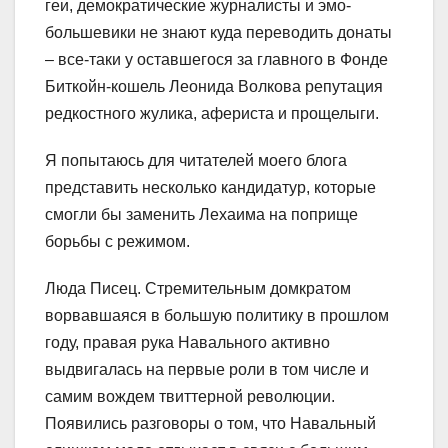
геи, демократические журналисты и эмо-​
большевики не знают куда переводить донаты
– все-​таки у оставшегося за главного в Фонде
Биткойн-​кошель Леонида Волкова репутация
редкостного жулика, афериста и прощелыги.
Я попытаюсь для читателей моего блога
представить несколько кандидатур, которые
смогли бы заменить Лехаима на поприще
борьбы с режимом.
Люда Писец. Стремительным домкратом
ворвавшаяся в большую политику в прошлом
году, правая рука Навального активно
выдвигалась на первые роли в том числе и
самим вождем твиттерной революции.
Появились разговоры о том, что Навальный