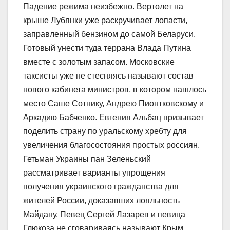
Падение режима неизбежно. Вертолет на
крыше Лубянки уже раскручивает лопасти,
заправленный бензином до самой Беларуси.
Готовый унести туда террана Влада Путина
вместе с золотым запасом. Московские
таксисты уже не стесняясь называют состав
нового кабинета министров, в котором нашлось
место Саше Сотнику, Андрею Пионтковскому и
Аркадию Бабченко. Евгения Альбац призывает
поделить страну по уральскому хребту для
увеличения благосостояния простых россиян.
Гетьман Украины пан Зеленьский
рассматривает варианты упрощения
получения украинского гражданства для
жителей России, доказавших лояльность
Майдану. Певец Сергей Лазарев и певица
Глюкоза не сговариваясь называют Крым