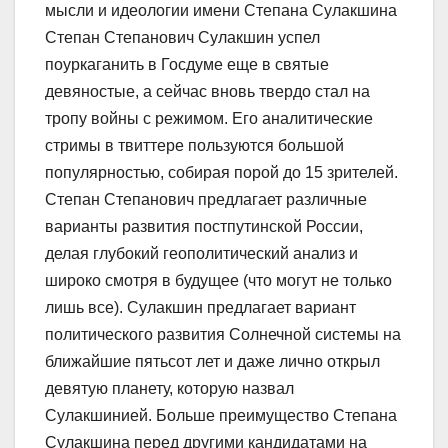
мысли и идеологии имени Степана Сулакшина
Степан Степанович Сулакшин успел
поуркаганить в Госдуме еще в святые
девяностые, а сейчас вновь твердо стал на
тропу войны с режимом. Его аналитические
стримы в твиттере пользуются большой
популярностью, собирая порой до 15 зрителей.
Степан Степанович предлагает различные
варианты развития постпутинской России,
делая глубокий геополитический анализ и
широко смотря в будущее (что могут не только
лишь все). Сулакшин предлагает вариант
политического развития Солнечной системы на
ближайшие пятьсот лет и даже лично открыл
девятую планету, которую назвал
Сулакшинией. Больше преимущество Степана
Сулакшина перед другими кандидатами на