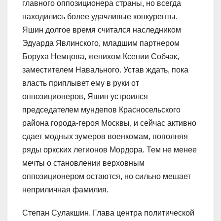
главного оппозиционера страны, но всегда
находились более удачливые конкуренты.
Яшин долгое время считался наследником
Эдуарда Явлинского, младшим партнером
Боруха Немцова, женихом Ксении Собчак,
заместителем Навального. Устав ждать, пока
власть приплывет ему в руки от
оппозиционеров, Яшин устроился
председателем мундепов Красносельского
района города-​героя Москвы, и сейчас активно
сдает модных зумеров военкомам, пополняя
ряды оркских легионов Мордора. Тем не менее
мечты о становлении верховным
оппозиционером остаются, но сильно мешает
неприличная фамилия.
Степан Сулакшин. Глава центра политической