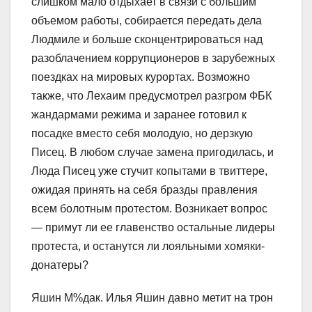
слишком мало отдыхает в связи с большим
объемом работы, собирается передать дела
Людмиле и больше сконцентрироваться над
разоблачением коррупционеров в зарубежных
поездках на мировых курортах. Возможно
также, что Лехаим предусмотрел разгром ФБК
жандармами режима и заранее готовил к
посадке вместо себя молодую, но дерзкую
Писец. В любом случае замена пригодилась, и
Люда Писец уже стучит копытами в твиттере,
ожидая принять на себя бразды правления
всем болотным протестом. Возникает вопрос
— примут ли ее главенство остальные лидеры
протеста, и останутся ли лояльными хомяки-​
донатеры?
Яшин М%дак. Илья Яшин давно метит на трон