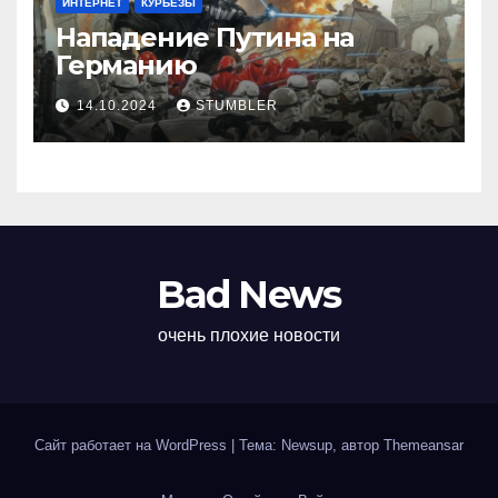
ИНТЕРНЕТ
КУРЬЁЗЫ
Нападение Путина на
Германию
14.10.2024
STUMBLER
Bad News
очень плохие новости
Сайт работает на WordPress
|
Тема: Newsup, автор
Themeansar