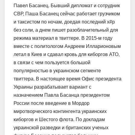
Павел Басанец. Бывший дипломат и сотрудник
СВР, Паша Басанец сейчас работает грузчиком
и таксистом по ночам, доедая последний х#р
без соли, а днем пишет разоблачительный для
режима материал в твиттере. В 2015-м году
вместе с политологом Андреем Илларионовым
летал в Киев и сдавал кровь для киборгов АТО,
в связи с чем пользуется большой
популярностью в украинском сегменте
твиттера. В настоящее время Офис президента
Украины разрабатывает вариант с
назначением Павла Басанца президентом
России после введение в Мордор
миротворческого контингента украинских
киборгов и Шестого флота. По докладам
украинской разведки и британских ученых