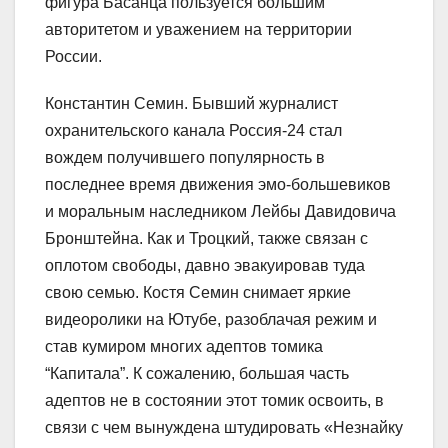
фигура Басанца пользуется большим
авторитетом и уважением на территории
России.
Константин Семин. Бывший журналист
охранительского канала Россия-​24 стал
вождем получившего популярность в
последнее время движения эмо-​большевиков
и моральным наследником Лейбы Давидовича
Бронштейна. Как и Троцкий, также связан с
оплотом свободы, давно эвакуировав туда
свою семью. Костя Семин снимает яркие
видеоролики на Ютубе, разоблачая режим и
став кумиром многих адептов томика
“Капитала”. К сожалению, большая часть
адептов не в состоянии этот томик освоить, в
связи с чем вынуждена штудировать «Незнайку