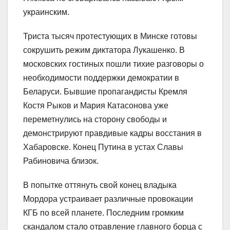
украинским.
Триста тысяч протестующих в Минске готовы
сокрушить режим диктатора Лукашенко. В
московских гостиных пошли тихие разговоры о
необходимости поддержки демократии в
Беларуси. Бывшие пропагандисты Кремля
Костя Рыков и Мария Катасонова уже
переметнулись на сторону свободы и
демонстрируют правдивые кадры восстания в
Хабаровске. Конец Путина в устах Славы
Рабиновича близок.
В попытке оттянуть свой конец владыка
Мордора устраивает различные провокации
КГБ по всей планете. Последним громким
скандалом стало отравление главного борца с