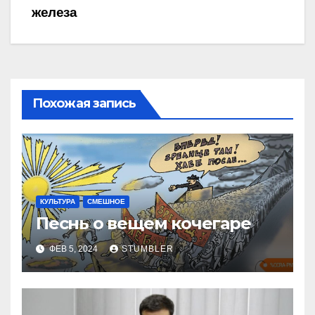
железа
Похожая запись
КУЛЬТУРА
СМЕШНОЕ
Песнь о вещем кочегаре
ФЕВ 5, 2024
STUMBLER