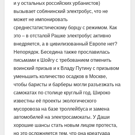
и у остальных российских урбанистов)
вызывает собянинский электробус, что не
может не импонировать
среднестатистическому борцу с режимом. Как
это – в отсталой Рашке электробус активно
внедряется, а в цивилизованный Европе нет?
Непорядок. Беседина также прославилась
письмами к Шойгу с требованием отменить
воинский призыв и к Владу Путину с призывом
уменьшить количество осадков в Москве,
чтобы баристы и барберы могли разъезжать на
самокатах по столице круглый год. Широко
известны её проекты экологического
мусоровоза на базе троллейбуса и замена
автомобилей на электросамокаты. У Даши
хорошие шансы стать новым лицом протеста,
но это осложняется тем, что она креатуара