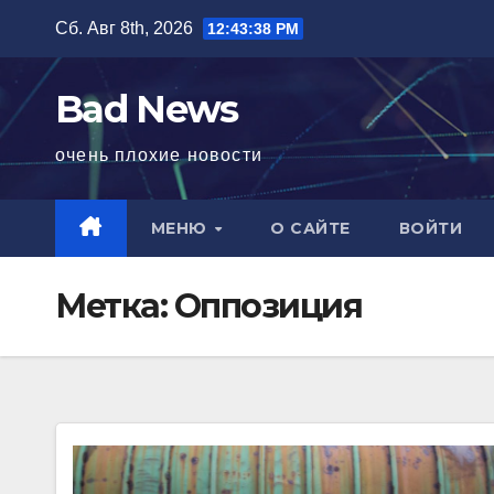
Перейти
Сб. Авг 8th, 2026
12:43:39 PM
к
содержимому
Bad News
очень плохие новости
МЕНЮ
О САЙТЕ
ВОЙТИ
Метка:
Оппозиция