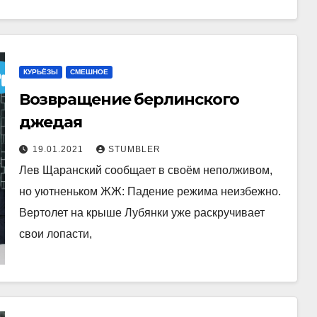
КУРЬЁЗЫ
СМЕШНОЕ
Возвращение берлинского
джедая
19.01.2021
STUMBLER
Лев Щаранский сообщает в своём неполживом,
но уютненьком ЖЖ: Падение режима неизбежно.
Вертолет на крыше Лубянки уже раскручивает
свои лопасти,