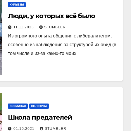
КУРЬЁЗЫ
Люди, у которых всё было
11.11.2023
STUMBLER
Из огромного опыта общения с либералитетом,
особенно из наблюдения за структурой их обид (в
том числе и из-за каких-то моих
КРИМИНАЛ
ПОЛИТИКА
Школа предателей
01.10.2021
STUMBLER