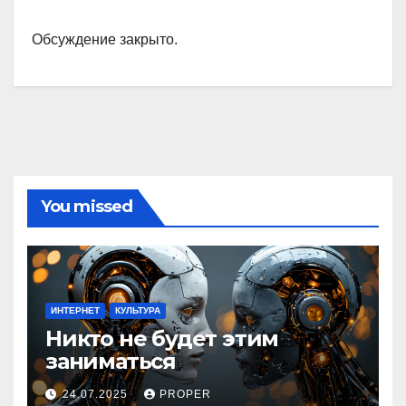
Обсуждение закрыто.
You missed
ИНТЕРНЕТ
КУЛЬТУРА
Никто не будет этим
заниматься
24.07.2025
PROPER