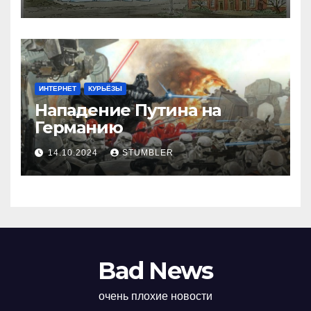
ИНТЕРНЕТ
КУРЬЁЗЫ
Нападение Путина на
Германию
14.10.2024
STUMBLER
Bad News
очень плохие новости