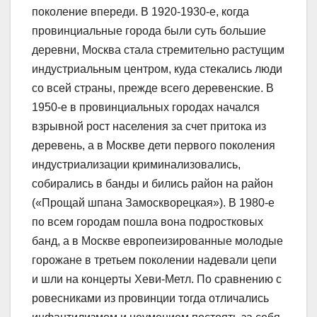
поколение впереди. В 1920-1930-е, когда
провинциальные города были суть большие
деревни, Москва стала стремительно растущим
индустриальным центром, куда стекались люди
со всей страны, прежде всего деревенские. В
1950-е в провинциальных городах начался
взрывной рост населения за счет притока из
деревень, а в Москве дети первого поколения
индустриализации криминализовались,
собирались в банды и бились район на район
(«Прощай шпана Замоскворецкая»). В 1980-е
по всем городам пошла вона подростковых
банд, а в Москве европеизированные молодые
горожане в третьем поколении надевали цепи
и шли на концерты Хеви-Метл. По сравнению с
ровесниками из провинции тогда отличались