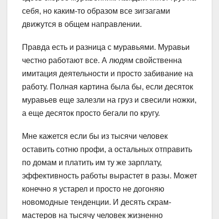
себя, но каким-то образом все зигзагами
движутся в общем направлении.
Правда есть и разница с муравьями. Муравьи
честно работают все. А людям свойственна
имитация деятельности и просто забивание на
работу. Полная картина была бы, если десяток
муравьев еще залезли на груз и свесили ножки,
а еще десяток просто бегали по кругу.
Мне кажется если бы из тысячи человек
оставить сотню профи, а остальных отправить
по домам и платить им ту же зарплату,
эффективность работы вырастет в разы. Может
конечно я устарел и просто не догоняю
новомодные тенденции. И десять скрам-
мастеров на тысячу человек жизненно