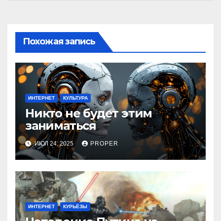
записям
Похожая запись
ИНТЕРНЕТ
КУЛЬТУРА
Никто не будет этим
заниматься
ИЮЛ 24, 2025
PROPER
ИНТЕРНЕТ
КУРЬЁЗЫ