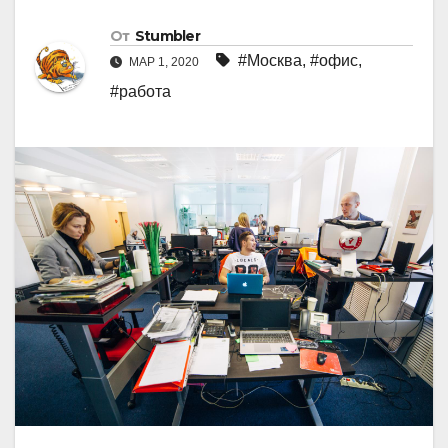
От
Stumbler
#Москва
,
#офис
,
МАР 1, 2020
#работа