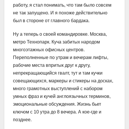
работу, я стал понимать, что там было совсем
не так запущено. И я похоже действительно
был в стороне от главного бардака.
Ну а теперь о своей командировке. Москва,
метро Технопарк. Куча забитых народом
многоэтажных офисных центров.
Переполненные по утрам и вечерам лифты,
рабочие места впритык друг к другу,
непрекращающийся гвалт, тут и там кучки
совещающихся, маркеры и стикеры на досках,
много грамотных выступлений с набором
умных фраз и кучей англоязычных терминов,
эмоциональные обсуждения. Жизнь бьет
ключом с 10 утра до 8 вечера. А кое-где и
позднее.