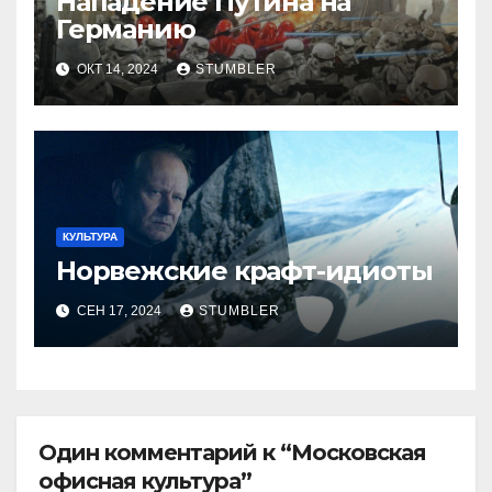
Нападение Путина на
Германию
ОКТ 14, 2024
STUMBLER
КУЛЬТУРА
Норвежские крафт-идиоты
СЕН 17, 2024
STUMBLER
Один комментарий к “Московская
офисная культура”