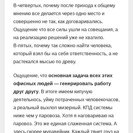
В-четвертых, почему после прихода к общему
мнению все делается через одно место и
совершенно не так, как договаривались.
Ощущение что все силы ушли на совещания, а
на реализацию решений уже не хватило.
В-пятых, почему так сложно найти человека,
который взял бы на себя ответственность, а не
растекался мысью по древу.
Ощущение, что
основная задача всех этих
офисных людей — генерировать работу
друг другу
. В итоге имеем кипучую
деятельнось, уйму потраченных человекочасов,
а реальный выхлоп мизерный. КПД системы
ниже чем у паровоза. Хотя я наговариваю на
паровоз. Это же единая слаженная система. А
здесь скорее муравейник. Каждый тянет груз на