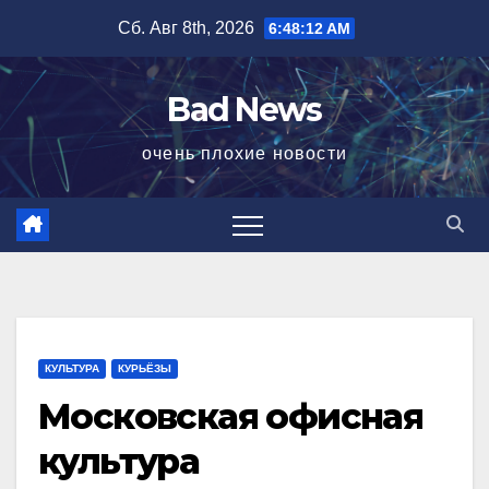
Перейти
Сб. Авг 8th, 2026
6:48:13 AM
к
содержимому
Bad News
очень плохие новости
КУЛЬТУРА
КУРЬЁЗЫ
Московская офисная
культура