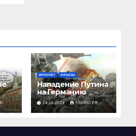
ИНТЕРНЕТ
КУРЬЁЗЫ
не
Нападение Путина
на Германию
ER
14.10.2024
STUMBLER