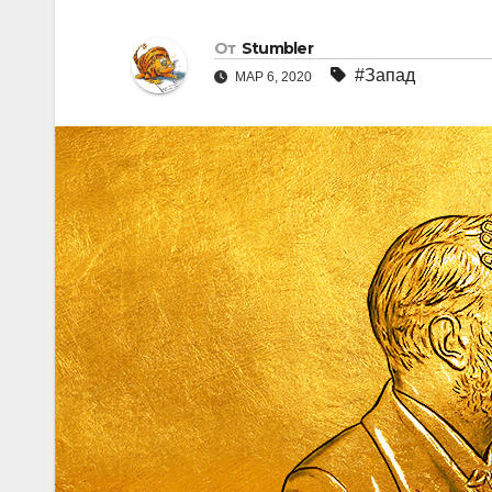
От
Stumbler
#Запад
МАР 6, 2020