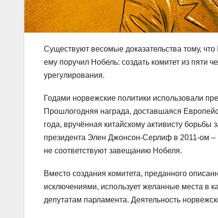
Существуют весомые доказательства тому, что
ему поручил Нобель: создать комитет из пяти 
урегулирования.
Годами норвежские политики использовали пре
Прошлогодняя награда, доставшаяся Европейс
года, вручённая китайскому активисту борьбы 
президента Элен Джонсон-Серлиф в 2011-ом – п
не соответствуют завещанию Нобеля.
Вместо создания комитета, преданного описан
исключениями, использует желанные места в 
депутатам парламента. Деятельность норвежск