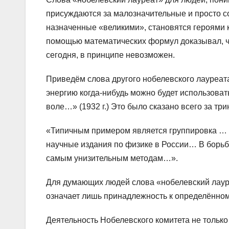
присуждаются за малозначительные и просто с
назначенные «великими», становятся героями ка
помощью математических формул доказывал, ч
сегодня, в принципе невозможен.
Приведём слова другого нобелевского лауреат
энергию когда-нибудь можно будет использоват
воле…» (1932 г.) Это было сказано всего за тр
«Типичным примером является группировка … 
научные издания по физике в России… В борьбе
самым унизительным методам…».
Для думающих людей слова «нобелевский лауре
означает лишь принадлежность к определённом
Деятельность Нобелевского комитета не только