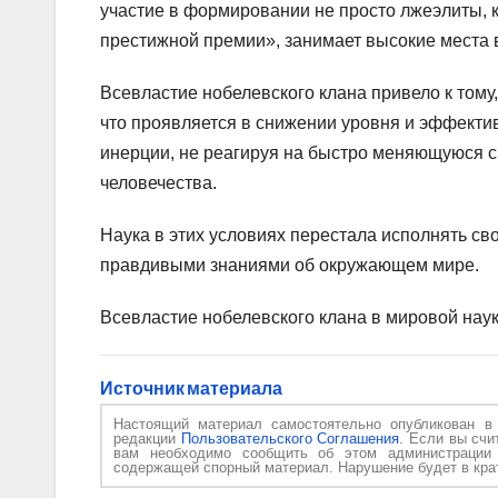
участие в формировании не просто лжеэлиты, 
престижной премии», занимает высокие места в
Всевластие нобелевского клана привело к тому,
что проявляется в снижении уровня и эффектив
инерции, не реагируя на быстро меняющуюся с
человечества.
Наука в этих условиях перестала исполнять с
правдивыми знаниями об окружающем мире.
Всевластие нобелевского клана в мировой нау
Источник материала
Настоящий материал самостоятельно опубликован 
редакции
Пользовательского Соглашения
. Если вы счи
вам необходимо сообщить об этом администраци
содержащей спорный материал. Нарушение будет в крат