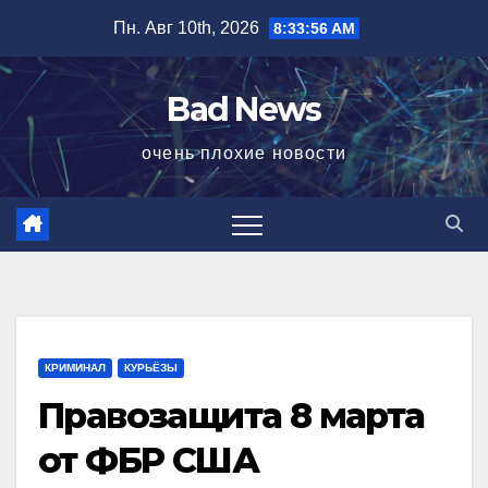
Перейти
Пн. Авг 10th, 2026
8:33:57 AM
к
содержимому
Bad News
очень плохие новости
КРИМИНАЛ
КУРЬЁЗЫ
Правозащита 8 марта
от ФБР США