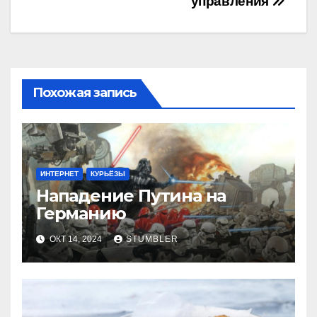
управления
Похожая запись
ИНТЕРНЕТ
КУРЬЁЗЫ
Нападение Путина на
Германию
ОКТ 14, 2024
STUMBLER