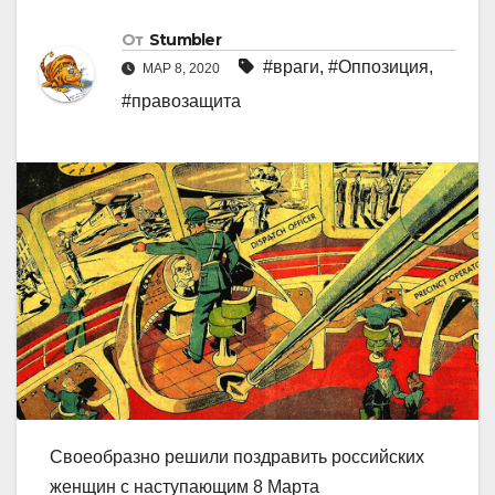
От
Stumbler
#враги
,
#Оппозиция
,
МАР 8, 2020
#правозащита
Своеобразно решили поздравить российских
женщин с наступающим 8 Марта