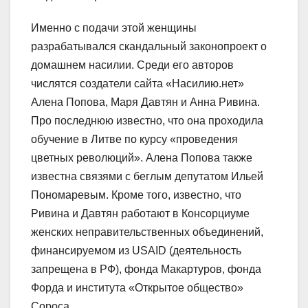
Именно с подачи этой женщины
разрабатывался скандальный законопроект о
домашнем насилии. Среди его авторов
числятся создатели сайта «Насилию.нет»
Алена Попова, Маря Давтян и Анна Ривина.
Про последнюю известно, что она проходила
обучение в Литве по курсу «проведения
цветных революций». Алена Попова также
известна связями с беглым депутатом Ильей
Пономаревым. Кроме того, известно, что
Ривина и Давтян работают в Консорциуме
женских неправительственных объединений,
финансируемом из USAID (деятельность
запрещена в РФ), фонда Макартуров, фонда
Форда и института «Открытое общество»
Сороса.