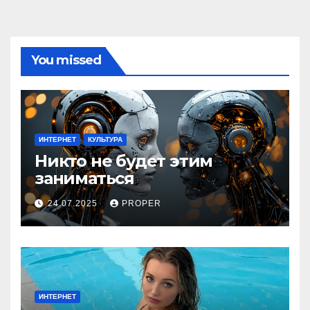
You missed
ИНТЕРНЕТ
КУЛЬТУРА
Никто не будет этим
заниматься
24.07.2025
PROPER
ИНТЕРНЕТ