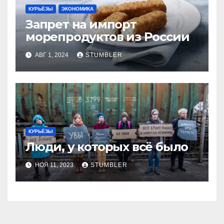
КУРЬЁЗЫ
ЭКОНОМИКА
Запрет на импорт
морепродуктов из России
АВГ 1, 2024
STUMBLER
КУРЬЁЗЫ
Люди, у которых всё было
НОЯ 11, 2023
STUMBLER