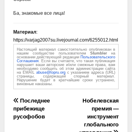
Ба, знакомые все лица!
Материал
:
https://varjag2007su.livejournal.com/6255012.html
Настоящий материал самостоятельно опубликован в
нашем сообществе пользователем
Stumbler
на
основании действующей редакции
Пользовательского
Соглашения
. Если вы считаете, что такая публикация
нарушает ваши авторские и/или смежные права, вам
необходимо сообщить об этом администрации сайта
на EMAIL
abuse@topru.org
с указанием адреса (URL)
страницы, содержащей спорный материал.
Нарушение будет в кратчайшие сроки устранено,
виновные наказаны.
Навигация
Последнее
Нобелевская
прибежище
премия —
по
русофобов
инструмент
записям
глобального