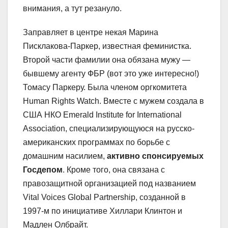
внимания, а тут резануло.
Заправляет в центре некая Марина
Писклакова-Паркер, известная феминистка.
Второй части фамилии она обязана мужу —
бывшему агенту ФБР (вот это уже интересно!)
Томасу Паркеру. Была членом оргкомитета
Human Rights Watch. Вместе с мужем создала в
США НКО Emerald Institute for International
Association, специализирующуюся на русско-
американских программах по борьбе с
домашним насилием,
активно спонсируемых
Госдепом
. Кроме того, она связана с
правозащитной организацией под названием
Vital Voices Global Partnership, созданной в
1997-м по инициативе Хиллари Клинтон и
Мадлен Олбрайт.