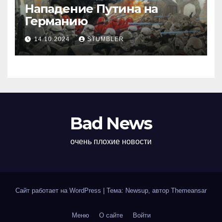
Нападение Путина на
Германию
14.10.2024
STUMBLER
Bad News
очень плохие новости
Сайт работает на WordPress
|
Тема: Newsup, автор
Themeansar
Меню
О сайте
Войти