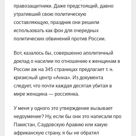
правозащитники. Даже предстоящий, давно
утративший свою политическую
составляющую, праздник они решили
использовать как фон для очередных
политических обвинений против России.
Вот, казалось бы, совершенно аполитичный
доклад о насилии по отношению к женщинам в
России аж на 345 страницах предлагает т. н.
кризисный центр «Анна». Из документа
следует, что почти каждая десятая убитая в
мире женщина — россиянка.
У меня у одного это утверждение вызывает
недоумение? Ну, если бы они это написали про
Пакистан, Саудовскую Аравию или какую
африканскую страну, я бы не обратил