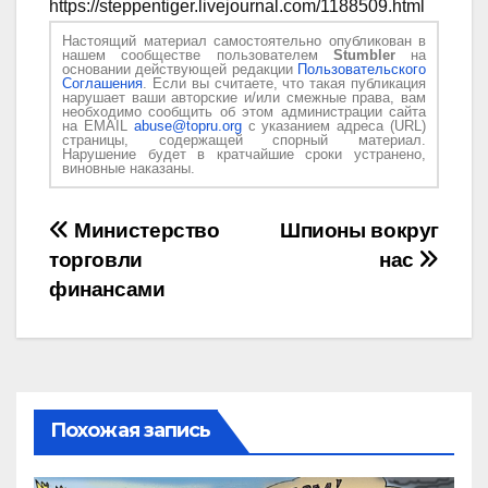
https://steppentiger.livejournal.com/1188509.html
Настоящий материал самостоятельно опубликован в
нашем сообществе пользователем
Stumbler
на
основании действующей редакции
Пользовательского
Соглашения
. Если вы считаете, что такая публикация
нарушает ваши авторские и/или смежные права, вам
необходимо сообщить об этом администрации сайта
на EMAIL
abuse@topru.org
с указанием адреса (URL)
страницы, содержащей спорный материал.
Нарушение будет в кратчайшие сроки устранено,
виновные наказаны.
Навигация
Министерство
Шпионы вокруг
торговли
нас
по
финансами
записям
Похожая запись