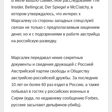
В июле вышло совместное расследование The
Insider, Bellingcat, Der Spiegel и McClatchy, в
котором утверждалось, что интерес к
Марсалеку со стороны западных спецслужб
связан не только с предполагаемым хищением
денег, но и с подозрениями в работе австрийца
на российскую разведку.
Марсалек передавал некие секретные
документы и сведения дружащей с Россией
Австрийской партии свободы и Обществу
австрийско-российской дружбы. За последние
10 лет он более 60 раз ездил в Россию, а также
побывал в гостях у российских военных в
Сирии (куда, по недавнему сообщению Forbes,
русские засылают дельфинов-убийц).