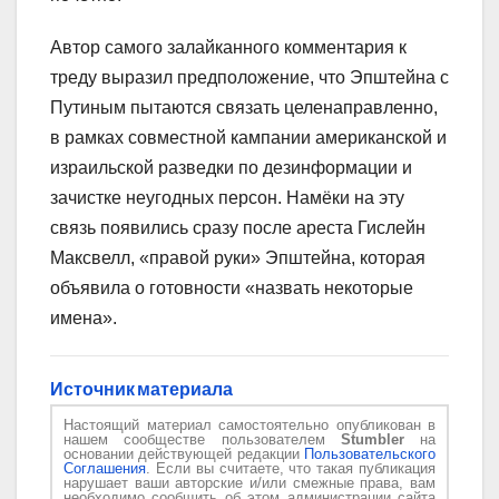
Автор самого залайканного комментария к
треду выразил предположение, что Эпштейна с
Путиным пытаются связать целенаправленно,
в рамках совместной кампании американской и
израильской разведки по дезинформации и
зачистке неугодных персон. Намёки на эту
связь появились сразу после ареста Гислейн
Максвелл, «правой руки» Эпштейна, которая
объявила о готовности «назвать некоторые
имена».
Источник материала
Настоящий материал самостоятельно опубликован в
нашем сообществе пользователем
Stumbler
на
основании действующей редакции
Пользовательского
Соглашения
. Если вы считаете, что такая публикация
нарушает ваши авторские и/или смежные права, вам
необходимо сообщить об этом администрации сайта