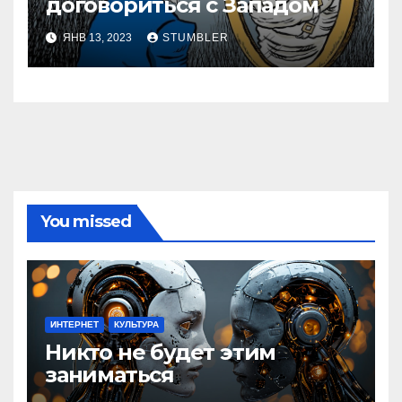
договориться с Западом
ЯНВ 13, 2023
STUMBLER
You missed
ИНТЕРНЕТ
КУЛЬТУРА
Никто не будет этим
заниматься