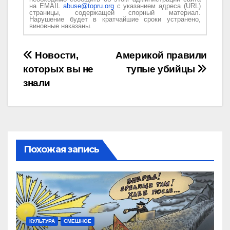
на EMAIL
abuse@topru.org
с указанием адреса (URL)
страницы, содержащей спорный материал.
Нарушение будет в кратчайшие сроки устранено,
виновные наказаны.
Навигация
Новости,
Америкой правили
которых вы не
тупые убийцы
по
знали
записям
Похожая запись
КУЛЬТУРА
СМЕШНОЕ