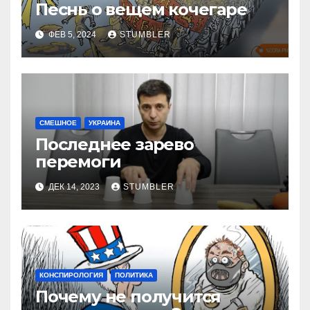
Песнь о вещем кочегаре
ФЕВ 5, 2024
STUMBLER
СМЕШНОЕ
УКРАИНА
Последнее зарево
перемоги
ДЕК 14, 2023
STUMBLER
КОНСПИРОЛОГИЯ
ПОЛИТИКА
Почему не получится