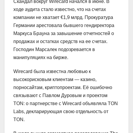
Скандал вокруг Wirecard начался в июне. В
ходе аудита стало известно, что на счетах
компании не хватает €1,9 млрд. Прокуратура
Германии арестовала бывшего гендиректора
Маркуса Брауна за завышение отчетностей о
продажах и остатках средств на ее счетах.
Господин Марсалек подозревается в
манипуляциях на бирже.
Wirecard была известна любовью к
высокорисковым клиентам — казино,
порносайтам, криптопроектам. Её ошибочно
связывают с Павлом Дуровым и проектом
TON: о партнерстве с Wirecard объявляла TON
Labs, декларирующая свою отдельность от
TON.