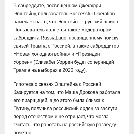
В сабреддите, посвященном Джеффри
Эпштейну, пользователь Successful Operation
намекает на то, что Эпштейн — русский шпион.
Пользователь является также модератором
сабреддита RussiaLago, посвященному поиску
связей Трампа с Россией, а также сабреддитов
«Новая холодная война» и «Президент
Уоррен» (Элизабет Уоррен будет соперницей
Трампа на выборах в 2020 году).
Гипотеза о связях Эпштейна с Россией
базируется на том, что Маша Дрокова работала
его пиарщицей, а до этого была близка к
Путину, получила российский орден за заслуги
перед отечеством и не отрицает, что могла
считать, что работать на российскую разведку
почётно.