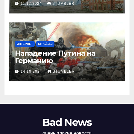
11.12.2024
STUMBLER
ИНТЕРНЕТ
КУРЬЁЗЫ
Нападение Путина на
Германию
14.10.2024
STUMBLER
Bad News
очень плохие новости