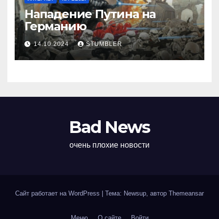
Нападение Путина на
Германию
14.10.2024
STUMBLER
Bad News
очень плохие новости
Сайт работает на WordPress
|
Тема: Newsup, автор
Themeansar
Меню
О сайте
Войти