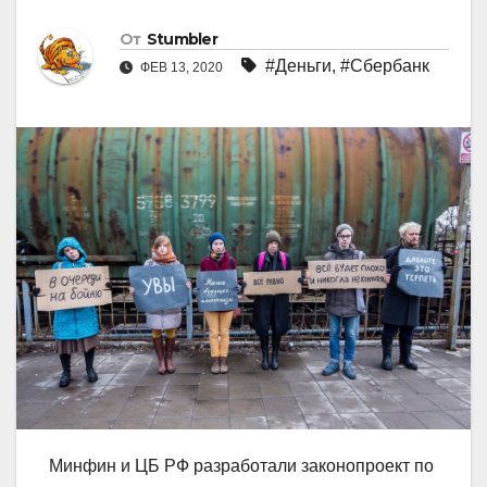
От
Stumbler
#Деньги
,
#Сбербанк
ФЕВ 13, 2020
Минфин и ЦБ РФ разработали законопроект по