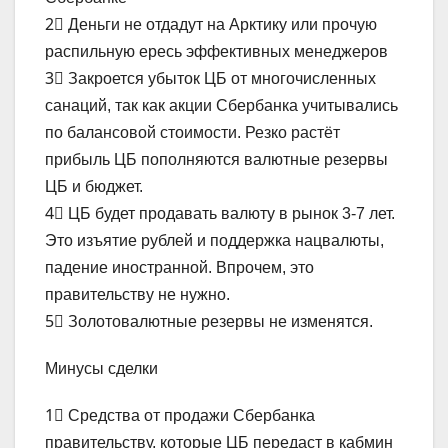
2⃣ Деньги не отдадут на Арктику или прочую
распильную ересь эффективных менеджеров
3⃣ Закроется убыток ЦБ от многочисленных
санаций, так как акции Сбербанка учитывались
по балансовой стоимости. Резко растёт
прибыль ЦБ пополняются валютные резервы
ЦБ и бюджет.
4⃣ ЦБ будет продавать валюту в рынок 3-7 лет.
Это изъятие рублей и поддержка нацвалюты,
падение иностранной. Впрочем, это
правительству не нужно.
5⃣ Золотовалютные резервы не изменятся.
Минусы сделки
1⃣ Средства от продажи Сбербанка
правительству, которые ЦБ передаст в кабмин