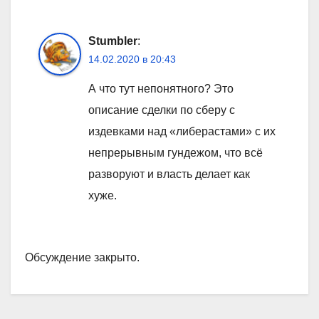
Stumbler
:
14.02.2020 в 20:43
А что тут непонятного? Это
описание сделки по сберу с
издевками над «либерастами» с их
непрерывным гундежом, что всё
разворуют и власть делает как
хуже.
Обсуждение закрыто.