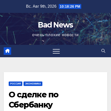
Перейти
Вс. Авг 9th, 2026
10:18:27 PM
к
содержимому
Bad News
очень плохие новости
РОССИЯ
ЭКОНОМИКА
О сделке по
Сбербанку