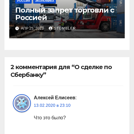
РОССИЯ
ЭКОНОМИКА
Полный запрет торговли с
Россией
АПР 25, 2023
STUMBLER
2 комментария для “О сделке по
Сбербанку”
Алексей Елисеев
:
13.02.2020 в 23:10
Что это было?