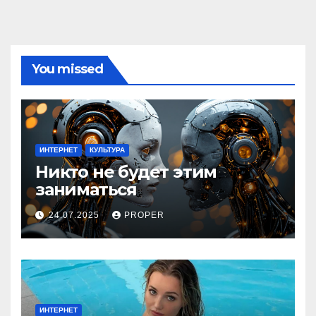
You missed
ИНТЕРНЕТ
КУЛЬТУРА
Никто не будет этим
заниматься
24.07.2025
PROPER
ИНТЕРНЕТ