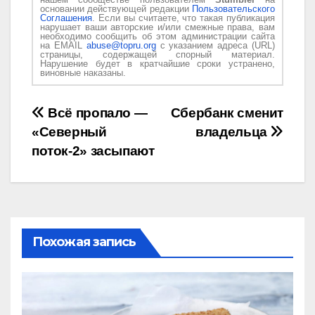
основании действующей редакции
Пользовательского
Соглашения
. Если вы считаете, что такая публикация
нарушает ваши авторские и/или смежные права, вам
необходимо сообщить об этом администрации сайта
на EMAIL
abuse@topru.org
с указанием адреса (URL)
страницы, содержащей спорный материал.
Нарушение будет в кратчайшие сроки устранено,
виновные наказаны.
Навигация
Всё пропало —
Сбербанк сменит
«Северный
владельца
по
поток-2» засыпают
записям
Похожая запись