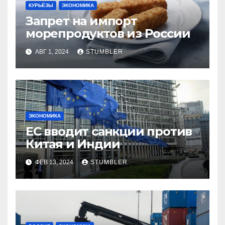
КУРЬЁЗЫ
ЭКОНОМИКА
Запрет на импорт
морепродуктов из России
АВГ 1, 2024
STUMBLER
ЭКОНОМИКА
ЕС вводит санкции против
Китая и Индии
ФЕВ 13, 2024
STUMBLER