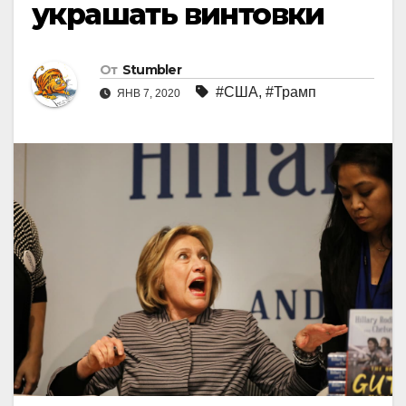
украшать винтовки
От
Stumbler
#США
,
#Трамп
ЯНВ 7, 2020