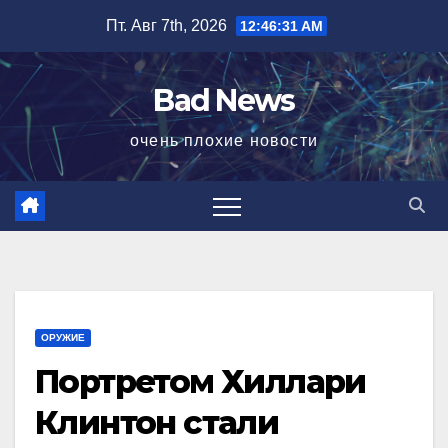
Перейти
Пт. Авг 7th, 2026
12:46:31 AM
к
содержимому
Bad News
очень плохие новости
ОРУЖИЕ
Портретом Хиллари
Клинтон стали