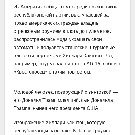
Из Америки сообщают, что среди поклонников
республиканской партии, выступающей за
право американских граждан владеть
стрелковым оружием вплоть до пулеметов,
распространилась мода украшать свои
автоматы и полуавтоматические штурмовые
винтовки портретами Хиллари Клинтон. Вот,
например, штурмовая винтовка AR-15 в обвесе
«Крестоносец» с таким портретом:
Молодой человек, позирующий с винтовкой —
это Дональд Трамп младший, сын Дональда
Трампа, нынешнего президента США.
Изображение Хиллари Клинтон, которую
республиканцы называют Killari, остроумно