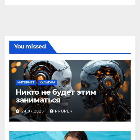
You missed
ИНТЕРНЕТ
КУЛЬТУРА
Никто не будет этим
заниматься
24.07.2025
PROPER