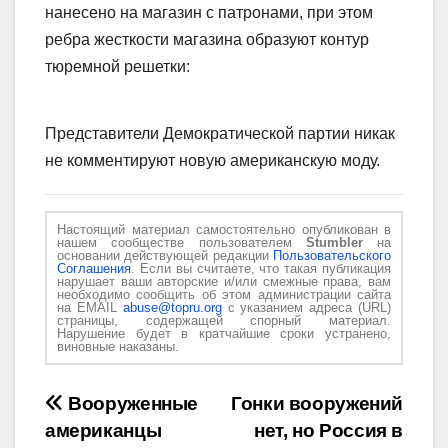
нанесено на магазин с патронами, при этом
ребра жесткости магазина образуют контур
тюремной решетки:
Представители Демократической партии никак
не комментируют новую американскую моду.
Настоящий материал самостоятельно опубликован в
нашем сообществе пользователем
Stumbler
на
основании действующей редакции
Пользовательского
Соглашения
. Если вы считаете, что такая публикация
нарушает ваши авторские и/или смежные права, вам
необходимо сообщить об этом администрации сайта
на EMAIL
abuse@topru.org
с указанием адреса (URL)
страницы, содержащей спорный материал.
Нарушение будет в кратчайшие сроки устранено,
виновные наказаны.
Навигация
Вооруженные
Гонки вооружений
американцы
нет, но Россия в