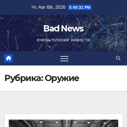
Перейти
Чт. Авг 6th, 2026
5:40:32 PM
к
содержимому
Bad News
очень плохие новости
Рубрика:
Оружие