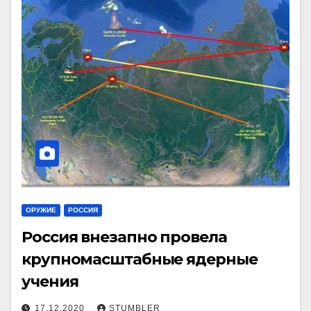
ОРУЖИЕ
РОССИЯ
Россия внезапно провела
крупномасштабные ядерные
учения
17.12.2020
STUMBLER