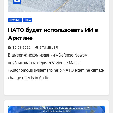
ОРУЖИЕ
США
НАТО будет использовать ИИ в
Арктике
10.08.2021
STUMBLER
В американском издании «Defense News»
опубликован материал Vivienne Machi
«Autonomous systems to help NATO examine climate
change effects in Arctic