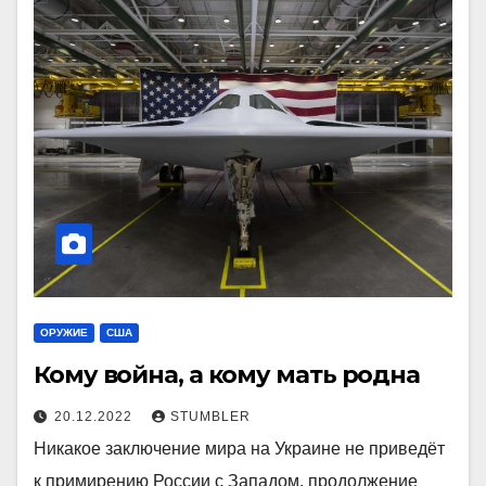
ОРУЖИЕ
США
Кому война, а кому мать родна
20.12.2022
STUMBLER
Никакое заключение мира на Украине не приведёт
к примирению России с Западом, продолжение