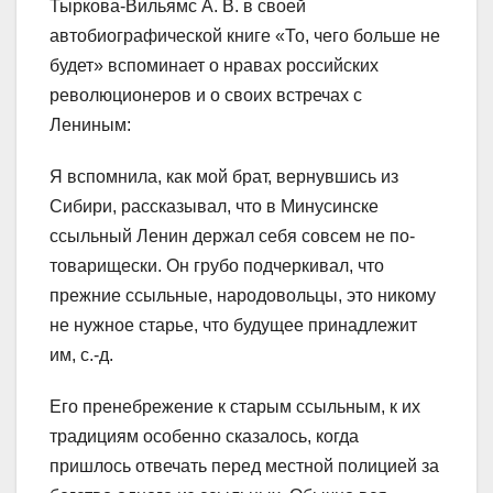
Тыркова-Вильямс А. В. в своей
автобиографической книге «То, чего больше не
будет» вспоминает о нравах российских
революционеров и о своих встречах с
Лениным:
Я вспомнила, как мой брат, вернувшись из
Сибири, рассказывал, что в Минусинске
ссыльный Ленин держал себя совсем не по-
това­рищески. Он грубо подчеркивал, что
прежние ссыльные, народоволь­цы, это никому
не нужное старье, что будущее принадлежит
им, с.-д.
Его пренебрежение к старым ссыльным, к их
традициям особенно сказалось, когда
пришлось отвечать перед местной полицией за