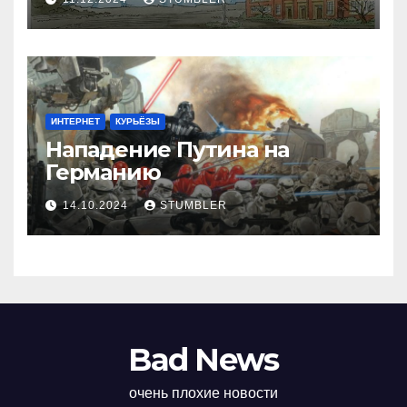
ИНТЕРНЕТ
КУРЬЁЗЫ
Нападение Путина на
Германию
14.10.2024
STUMBLER
Bad News
очень плохие новости