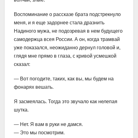
Воспоминание о рассказе брата подстрекнуло
меня, и я еще задорнее стала дразнить
Надиного мужа, не подозревая в нем будущего
самодержца всея России. А он, когда трамвай
уже показался, неожиданно дернул головой и,
глядя мне прямо в глаза, с кривой усмешкой
сказал:
— Вот погодите, таких, как вы, мы будем на
фонарях вешать.
Я засмеялась. Тогда это звучало как нелепая
шутка.
— Нет. Я вам в руки не дамся.
— Это мы посмотрим.