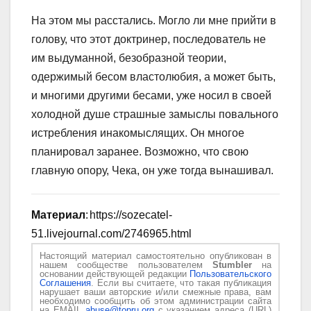
На этом мы расстались. Могло ли мне прийти в
голову, что этот доктринер, последователь не
им выдуманной, безобразной теории,
одержимый бесом властолюбия, а может быть,
и многими другими бесами, уже носил в своей
холодной душе страшные замыслы по­вального
истребления инакомыслящих. Он многое
планировал заранее. Возможно, что свою
главную опору, Чека, он уже тогда вынашивал.
Материал
: https://sozecatel-
51.livejournal.com/2746965.html
Настоящий материал самостоятельно опубликован в
нашем сообществе пользователем
Stumbler
на
основании действующей редакции
Пользовательского
Соглашения
. Если вы считаете, что такая публикация
нарушает ваши авторские и/или смежные права, вам
необходимо сообщить об этом администрации сайта
на EMAIL
abuse@topru.org
с указанием адреса (URL)