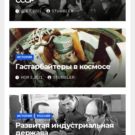
СССР
ДЕК 7, 2021
STUMBLER
ИСТОРИЯ
Гастарбайтеры в космосе
НОЯ 3, 2021
STUMBLER
ИСТОРИЯ
РОССИЯ
Развитая индустриальная
держава