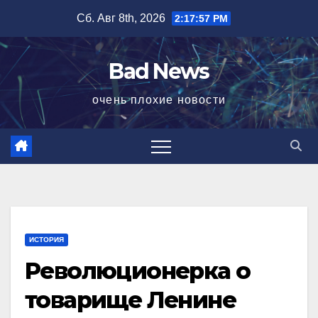
Перейти
Сб. Авг 8th, 2026
2:17:57 PM
к
содержимому
Bad News
очень плохие новости
ИСТОРИЯ
Революционерка о
товарище Ленине