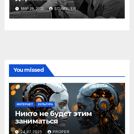
МАР 29, 2021
STUMBLER
You missed
ИНТЕРНЕТ
КУЛЬТУРА
Никто не будет этим
заниматься
24.07.2025
PROPER