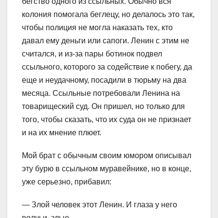
бегство одного из ссыльных. Обычно вся
колония помогала беглецу, но делалось это так,
чтобы полиция не могла наказать тех, кто
давал ему деньги или сапоги. Ленин c этим не
считался, и из-за пары ботинок подвел
ссыльного, которого за содействие к побегу, да
еще и неудачному, посадили в тюрьму на два
месяца. Ссыльные потребовали Ленина на
товарищеский суд. Он пришел, но только для
того, чтобы сказать, что их суда он не признает
и на их мнение плюет.
Мой брат с обычным своим юмором описывал
эту бурю в ссыльном муравейнике, но в конце,
уже серьезно, прибавил:
— Злой человек этот Ленин. И глаза у него
волчьи, злые.