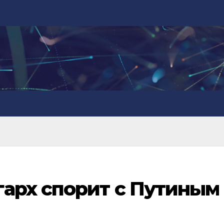
гарх спорит с Путиным