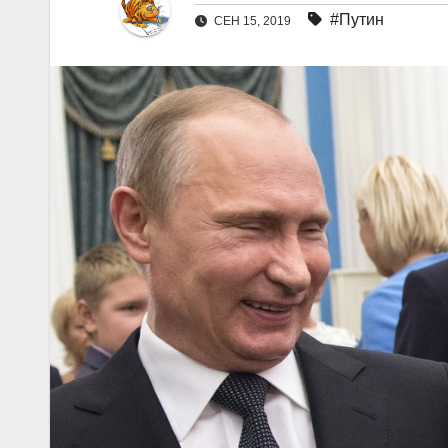
#Путин
СЕН 15, 2019