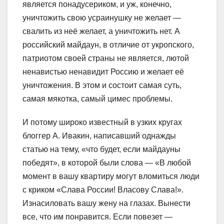
является понадусериком, и уж, конечно,
уничтожить свою усраинушку не желает —
свалить из неё желает, а уничтожить нет. А
российский майдаун, в отличие от укропского,
патриотом своей страны не является, лютой
ненавистью ненавидит Россию и желает её
уничтожения. В этом и состоит самая суть,
самая мякотка, самый цимес проблемы.
И потому широко известный в узких кругах
блоггер А. Ивакин, написавший однажды
статью на тему, «что будет, если майдауны
победят», в которой были слова — «В любой
момент в вашу квартиру могут вломиться люди
с криком «Слава России! Власову Слава!».
Изнасиловать вашу жену на глазах. Вынести
все, что им понравится. Если повезет —