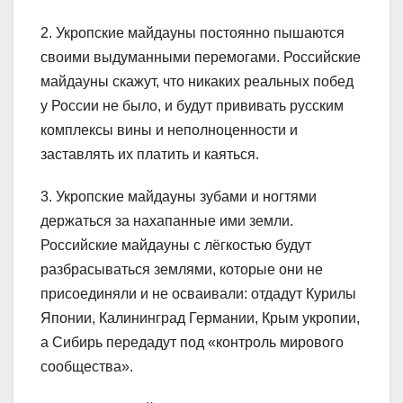
2. Укропские майдауны постоянно пышаются
своими выдуманными перемогами. Российские
майдауны скажут, что никаких реальных побед
у России не было, и будут прививать русским
комплексы вины и неполноценности и
заставлять их платить и каяться.
3. Укропские майдауны зубами и ногтями
держаться за нахапанные ими земли.
Российские майдауны с лёгкостью будут
разбрасываться землями, которые они не
присоединяли и не осваивали: отдадут Курилы
Японии, Калининград Германии, Крым укропии,
а Сибирь передадут под «контроль мирового
сообщества».