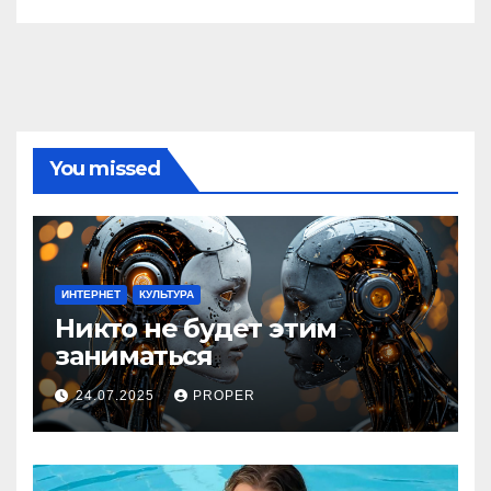
You missed
ИНТЕРНЕТ
КУЛЬТУРА
Никто не будет этим
заниматься
24.07.2025
PROPER