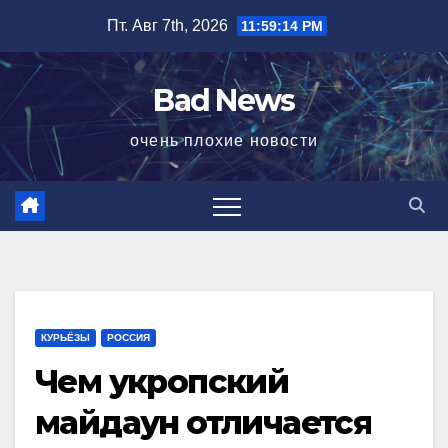
Перейти
Пт. Авг 7th, 2026
11:59:15 PM
к
содержимому
Bad News
очень плохие новости
КУРЬЁЗЫ
РОССИЯ
Чем укропский
майдаун отличается