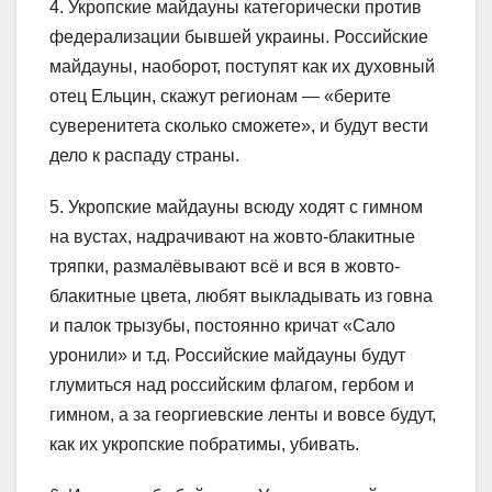
4. Укропские майдауны категорически против
федерализации бывшей украины. Российские
майдауны, наоборот, поступят как их духовный
отец Ельцин, скажут регионам — «берите
суверенитета сколько сможете», и будут вести
дело к распаду страны.
5. Укропские майдауны всюду ходят с гимном
на вустах, надрачивают на жовто-блакитные
тряпки, размалёвывают всё и вся в жовто-
блакитные цвета, любят выкладывать из говна
и палок трызубы, постоянно кричат «Сало
уронили» и т.д. Российские майдауны будут
глумиться над российским флагом, гербом и
гимном, а за георгиевские ленты и вовсе будут,
как их укропские побратимы, убивать.