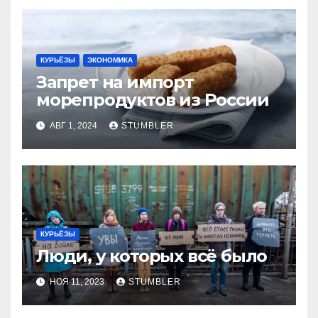
КУРЬЁЗЫ
ЭКОНОМИКА
Запрет на импорт
морепродуктов из России
АВГ 1, 2024
STUMBLER
КУРЬЁЗЫ
Люди, у которых всё было
НОЯ 11, 2023
STUMBLER