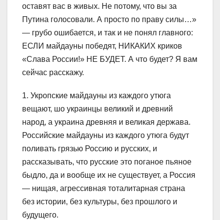
оставят вас в живых. Не потому, что вы за
Путина голосовали. А просто по праву силы…»
— грубо ошибается, и так и не понял главного:
ЕСЛИ майдауны победят, НИКАКИХ криков
«Слава России!» НЕ БУДЕТ. А что будет? Я вам
сейчас расскажу.
1. Укропские майдауны из каждого утюга
вещают, шо украинцы великий и древний
народ, а украина древняя и великая держава.
Российские майдауны из каждого утюга будут
поливать грязью Россию и русских, и
рассказывать, что русские это поганое пьяное
быдло, да и вообще их не существует, а Россия
— нищая, агрессивная тоталитарная страна
без истории, без культуры, без прошлого и
будущего.