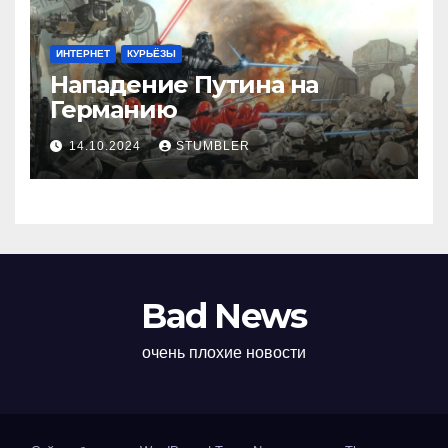
ИНТЕРНЕТ
КУРЬЁЗЫ
Нападение Путина на
Германию
14.10.2024
STUMBLER
Bad News
очень плохие новости